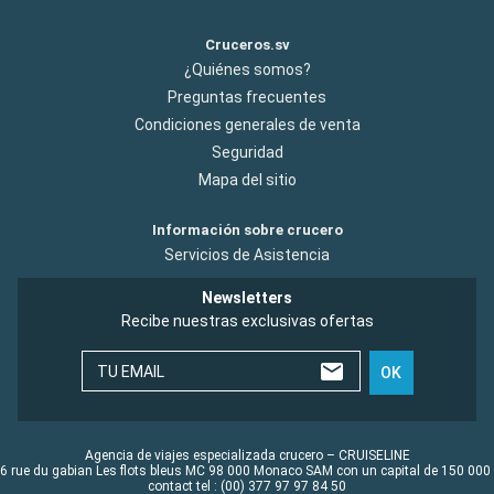
Cruceros.sv
¿Quiénes somos?
Preguntas frecuentes
Condiciones generales de venta
Seguridad
Mapa del sitio
Información sobre crucero
Servicios de Asistencia
Newsletters
Recibe nuestras exclusivas ofertas
TU EMAIL
OK
Agencia de viajes especializada crucero – CRUISELINE
6 rue du gabian Les flots bleus MC 98 000 Monaco SAM con un capital de 150 000
contact tel : (00) 377 97 97 84 50