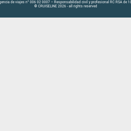
gencia de viajes n° 006 02 0007 – Responsabilidad civil y profesional RC RSA de
© CRUISELINE 2026 - all rights reserved