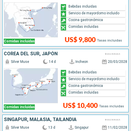
Bebidas incluidas
Servicio de mayordomo incluido
Cocina gastronómica
Comidas incluidas
US$ 9,800
Tasas incluidas
Comidas incluidas
COREA DEL SUR, JAPÓN
Silver Muse
14 d
Incheon
20/03/2028
Bebidas incluidas
Servicio de mayordomo incluido
Cocina gastronómica
Comidas incluidas
US$ 10,400
Tasas incluidas
Comidas incluidas
SINGAPUR, MALASIA, TAILANDIA
Silver Muse
13 d
Singapur
11/02/2028