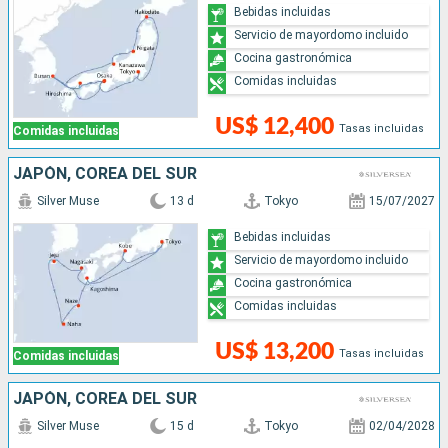
Bebidas incluidas
Servicio de mayordomo incluido
Cocina gastronómica
Comidas incluidas
US$ 12,400
Tasas incluidas
Comidas incluidas
JAPÓN, COREA DEL SUR
Silver Muse
13 d
Tokyo
15/07/2027
Bebidas incluidas
Servicio de mayordomo incluido
Cocina gastronómica
Comidas incluidas
US$ 13,200
Tasas incluidas
Comidas incluidas
JAPÓN, COREA DEL SUR
Silver Muse
15 d
Tokyo
02/04/2028