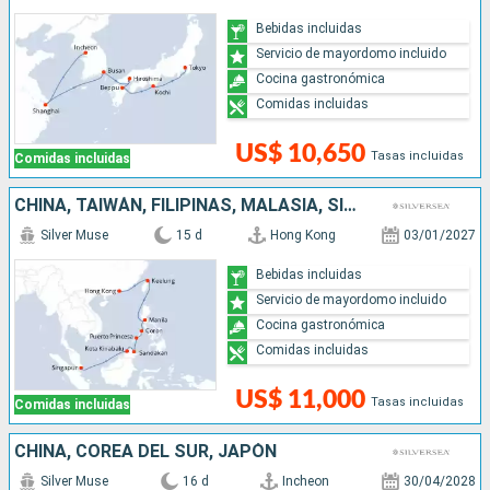
Bebidas incluidas
Servicio de mayordomo incluido
Cocina gastronómica
Comidas incluidas
US$ 10,650
Tasas incluidas
Comidas incluidas
CHINA, TAIWÁN, FILIPINAS, MALASIA, SINGAPUR
Silver Muse
15 d
Hong Kong
03/01/2027
Bebidas incluidas
Servicio de mayordomo incluido
Cocina gastronómica
Comidas incluidas
US$ 11,000
Tasas incluidas
Comidas incluidas
CHINA, COREA DEL SUR, JAPÓN
Silver Muse
16 d
Incheon
30/04/2028