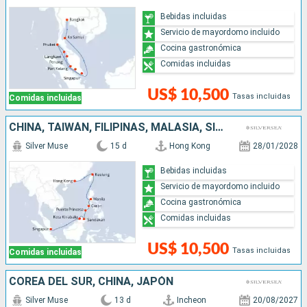
Bebidas incluidas
Servicio de mayordomo incluido
Cocina gastronómica
Comidas incluidas
US$ 10,500
Tasas incluidas
Comidas incluidas
CHINA, TAIWÁN, FILIPINAS, MALASIA, SINGAPUR
Silver Muse
15 d
Hong Kong
28/01/2028
Bebidas incluidas
Servicio de mayordomo incluido
Cocina gastronómica
Comidas incluidas
US$ 10,500
Tasas incluidas
Comidas incluidas
COREA DEL SUR, CHINA, JAPÓN
Silver Muse
13 d
Incheon
20/08/2027