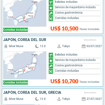
Bebidas incluidas
Servicio de mayordomo incluido
Cocina gastronómica
Comidas incluidas
US$ 10,500
Tasas incluidas
Comidas incluidas
JAPÓN, COREA DEL SUR
Silver Muse
13 d
Tokyo
03/07/2027
Bebidas incluidas
Servicio de mayordomo incluido
Cocina gastronómica
Comidas incluidas
US$ 10,700
Tasas incluidas
Comidas incluidas
JAPÓN, COREA DEL SUR, GRECIA
Silver Muse
13 d
Tokyo
27/07/2027