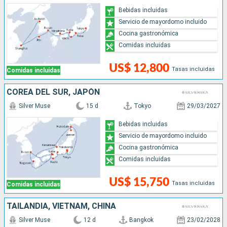
Bebidas incluidas
Servicio de mayordomo incluido
Cocina gastronómica
Comidas incluidas
US$ 12,800
Tasas incluidas
Comidas incluidas
COREA DEL SUR, JAPÓN
Silver Muse
15 d
Tokyo
29/03/2027
Bebidas incluidas
Servicio de mayordomo incluido
Cocina gastronómica
Comidas incluidas
US$ 15,750
Tasas incluidas
Comidas incluidas
TAILANDIA, VIETNAM, CHINA
Silver Muse
12 d
Bangkok
23/02/2028