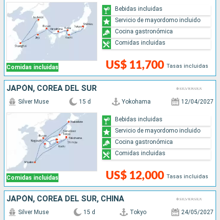
Bebidas incluidas
Servicio de mayordomo incluido
Cocina gastronómica
Comidas incluidas
US$ 11,700
Tasas incluidas
Comidas incluidas
JAPÓN, COREA DEL SUR
Silver Muse
15 d
Yokohama
12/04/2027
Bebidas incluidas
Servicio de mayordomo incluido
Cocina gastronómica
Comidas incluidas
US$ 12,000
Tasas incluidas
Comidas incluidas
JAPÓN, COREA DEL SUR, CHINA
Silver Muse
15 d
Tokyo
24/05/2027