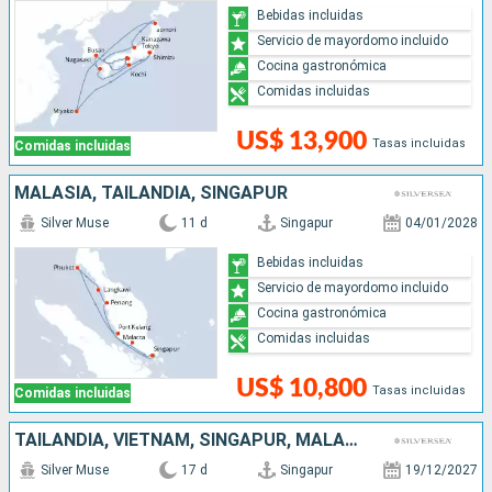
Bebidas incluidas
Servicio de mayordomo incluido
Cocina gastronómica
Comidas incluidas
US$ 13,900
Tasas incluidas
Comidas incluidas
MALASIA, TAILANDIA, SINGAPUR
Silver Muse
11 d
Singapur
04/01/2028
Bebidas incluidas
Servicio de mayordomo incluido
Cocina gastronómica
Comidas incluidas
US$ 10,800
Tasas incluidas
Comidas incluidas
TAILANDIA, VIETNAM, SINGAPUR, MALASIA
Silver Muse
17 d
Singapur
19/12/2027