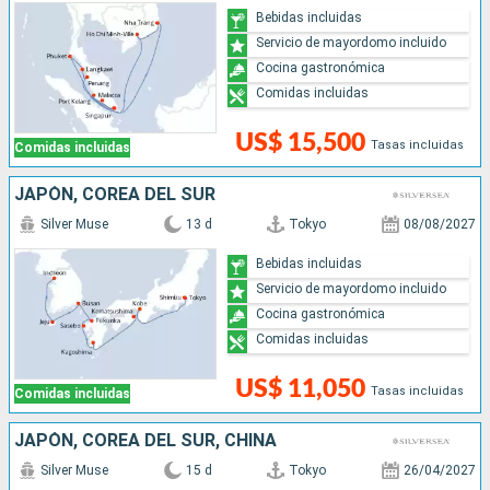
Bebidas incluidas
Servicio de mayordomo incluido
Cocina gastronómica
Comidas incluidas
US$ 15,500
Tasas incluidas
Comidas incluidas
JAPÓN, COREA DEL SUR
Silver Muse
13 d
Tokyo
08/08/2027
Bebidas incluidas
Servicio de mayordomo incluido
Cocina gastronómica
Comidas incluidas
US$ 11,050
Tasas incluidas
Comidas incluidas
JAPÓN, COREA DEL SUR, CHINA
Silver Muse
15 d
Tokyo
26/04/2027