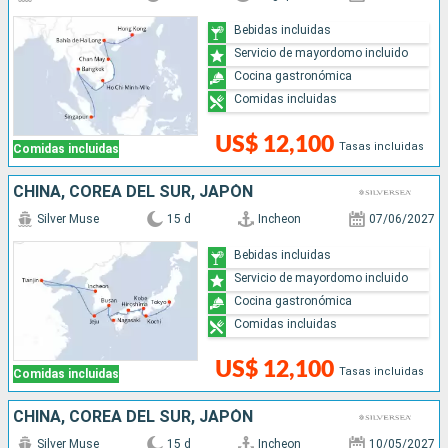
Bebidas incluidas
Servicio de mayordomo incluido
Cocina gastronómica
Comidas incluidas
US$ 12,100
Tasas incluidas
Comidas incluidas
CHINA, COREA DEL SUR, JAPÓN
Silver Muse
15 d
Incheon
07/06/2027
Bebidas incluidas
Servicio de mayordomo incluido
Cocina gastronómica
Comidas incluidas
US$ 12,100
Tasas incluidas
Comidas incluidas
CHINA, COREA DEL SUR, JAPÓN
Silver Muse
15 d
Incheon
10/05/2027