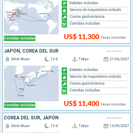
Bebidas incluidas
Servicio de mayordomo incluido
Cocina gastronómica
Comidas incluidas
US$ 11,300
Tasas incluidas
Comidas incluidas
JAPÓN, COREA DEL SUR
Silver Muse
13 d
Tokyo
21/06/2027
Bebidas incluidas
Servicio de mayordomo incluido
Cocina gastronómica
Comidas incluidas
US$ 11,400
Tasas incluidas
Comidas incluidas
COREA DEL SUR, JAPÓN
Silver Muse
13 d
Tokyo
13/09/2027