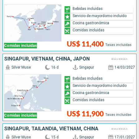
Bebidas incluidas
Servicio de mayordomo incluido
Cocina gastronómica
Comidas incluidas
US$ 11,400
Tasas incluidas
Comidas incluidas
SINGAPUR, VIETNAM, CHINA, JAPÓN
Silver Muse
16 d
Singapur
14/03/2027
Bebidas incluidas
Servicio de mayordomo incluido
Cocina gastronómica
Comidas incluidas
US$ 11,900
Tasas incluidas
Comidas incluidas
SINGAPUR, TAILANDIA, VIETNAM, CHINA
Silver Muse
15 d
Singapur
17/01/2027