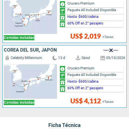
Crucero Premium
Paquete All Included Disponible
Hasta -$600/cabina
60% Off en 2° pasajero
US$ 2,019
+Tasas
Comidas incluidas
COREA DEL SUR, JAPÓN
Celebrity Millennium
13 d
Séoul
05/10/2026
Crucero Premium
Paquete All Included Disponible
Hasta -$600/cabina
60% Off en 2° pasajero
US$ 4,112
+Tasas
Comidas incluidas
Ficha Técnica