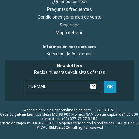
¿Quiénes somos?
Preguntas frecuentes
Condiciones generales de venta
Seguridad
Mapa del sitio
Información sobre crucero
Servicios de Asistencia
Newsletters
Recibe nuestras exclusivas ofertas
TU EMAIL
OK
Agencia de viajes especializada crucero – CRUISELINE
6 rue du gabian Les flots bleus MC 98 000 Monaco SAM con un capital de 150 000
contact tel : (00) 377 97 97 84 50
gencia de viajes n° 006 02 0007 – Responsabilidad civil y profesional RC RSA de
© CRUISELINE 2026 - all rights reserved