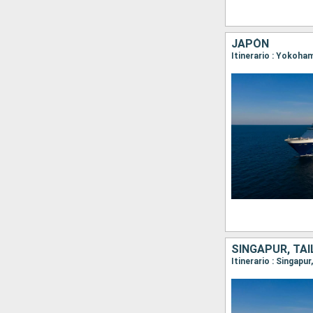
JAPÓN
Itinerario : Yokoha
SINGAPUR, TAI
Itinerario : Singapu