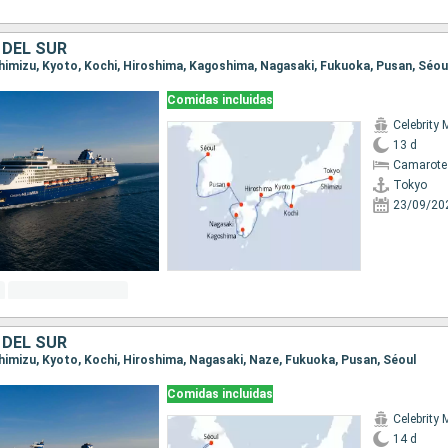
 DEL SUR
 Shimizu, Kyoto, Kochi, Hiroshima, Kagoshima, Nagasaki, Fukuoka, Pusan, Séou
Comidas incluidas
Celebrity 
13 d
Camarote
Tokyo
23/09/20
 DEL SUR
 Shimizu, Kyoto, Kochi, Hiroshima, Nagasaki, Naze, Fukuoka, Pusan, Séoul
Comidas incluidas
Celebrity 
14 d