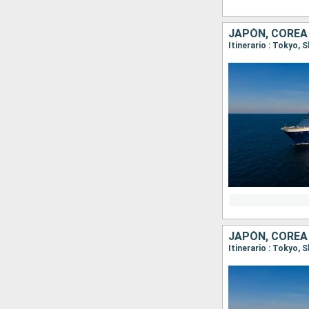
JAPÓN, COREA
Itinerario : Tokyo,
JAPÓN, COREA
Itinerario : Tokyo,