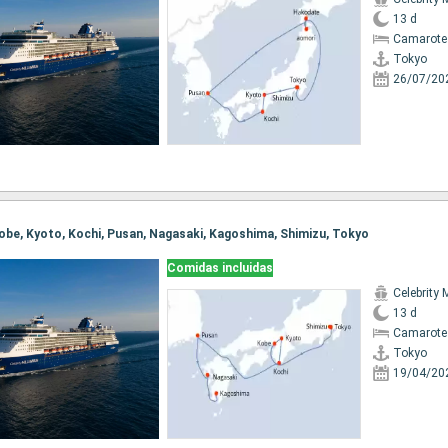
13 d
Camarote 
Tokyo
26/07/20
 Kobe, Kyoto, Kochi, Pusan, Nagasaki, Kagoshima, Shimizu, Tokyo
Comidas incluidas
Celebrity 
13 d
Camarote
Tokyo
19/04/20