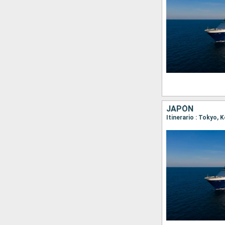
JAPÓN
Itinerario : Tokyo,