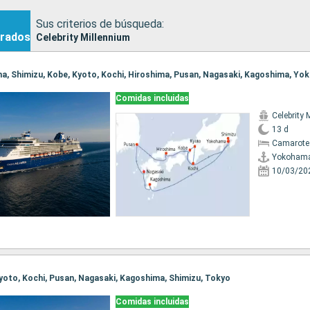
Sus criterios de búsqueda:
rados
Celebrity Millennium
ma, Shimizu, Kobe, Kyoto, Kochi, Hiroshima, Pusan, Nagasaki, Kagoshima, Y
Comidas incluidas
Celebrity 
13 d
Camarote
Yokoham
10/03/20
 Kyoto, Kochi, Pusan, Nagasaki, Kagoshima, Shimizu, Tokyo
Comidas incluidas