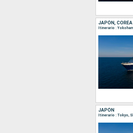
JAPÓN, COREA
Itinerario : Yokoha
JAPÓN
Itinerario : Tokyo,