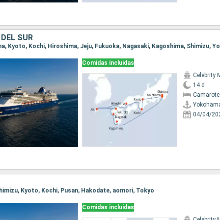
 DEL SUR
ma, Kyoto, Kochi, Hiroshima, Jeju, Fukuoka, Nagasaki, Kagoshima, Shimizu, 
Comidas incluidas
Celebrity 
14 d
Camarote
Yokoham
04/04/20
 Shimizu, Kyoto, Kochi, Pusan, Hakodate, aomori, Tokyo
Comidas incluidas
Celebrity 