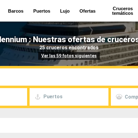
Cruceros
Barcos
Puertos
Lujo
Ofertas
temáticos
llennium : Nuestras ofertas de crucero
25 cruceros encontrados
Ver las 59 fotos siguientes
Puertos
Comp