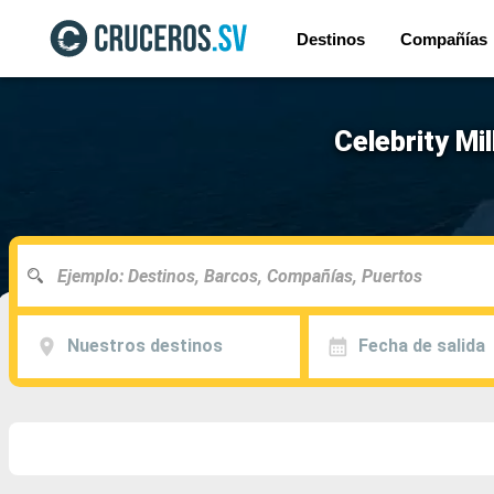
Destinos
Compañías
Celebrity Mi
Nuestros destinos
Fecha de salida