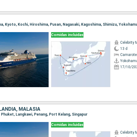
ma, Kyoto, Kochi, Hiroshima, Pusan, Nagasaki, Kagoshima, Shimizu, Yokoham
Comidas incluidas
Celebrity 
13 d
Camarote
Yokoham
17/10/20
LANDIA, MALASIA
r, Phuket, Langkawi, Penang, Port Kelang, Singapur
Comidas incluidas
Celebrity 