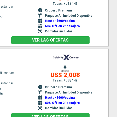
Tasas: +US$ 143
 estándar
Crucero Premium
Paquete All Included Disponible
27
Hasta -$600/cabina
60% Off en 2° pasajero
Comidas incluidas
VER LAS OFERTAS
desde
Millennium
US$ 2,008
Tasas: +US$ 149
 estándar
Crucero Premium
a
Paquete All Included Disponible
26
Hasta -$600/cabina
60% Off en 2° pasajero
Comidas incluidas
VER LAS OFERTAS