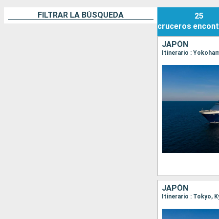
FILTRAR LA BÚSQUEDA
25
cruceros
encont
JAPÓN
Itinerario : Yokoha
JAPÓN
Itinerario : Tokyo,