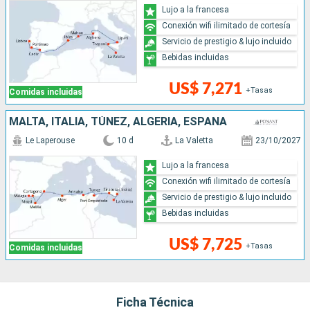
Lujo a la francesa
Conexión wifi ilimitado de cortesía
Servicio de prestigio & lujo incluido
Bebidas incluidas
US$ 7,271
+Tasas
Comidas incluidas
MALTA, ITALIA, TÚNEZ, ALGERIA, ESPAÑA
Le Laperouse
10 d
La Valetta
23/10/2027
Lujo a la francesa
Conexión wifi ilimitado de cortesía
Servicio de prestigio & lujo incluido
Bebidas incluidas
US$ 7,725
+Tasas
Comidas incluidas
Ficha Técnica