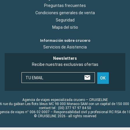
Preguntas frecuentes
Condiciones generales de venta
Seguridad
Mapa del sitio
Información sobre crucero
Servicios de Asistencia
Newsletters
Recibe nuestras exclusivas ofertas
TU EMAIL
OK
Agencia de viajes especializada crucero – CRUISELINE
6 rue du gabian Les flots bleus MC 98 000 Monaco SAM con un capital de 150 000
contact tel : (00) 377 97 97 84 50
gencia de viajes n° 006 02 0007 – Responsabilidad civil y profesional RC RSA de
© CRUISELINE 2026 - all rights reserved