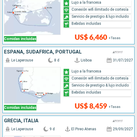
Lujo a la francesa
Conexión wifi ilimitado de cortesía
Servicio de prestigio & lujo incluido
Bebidas incluidas
US$ 6,460
+Tasas
Comidas incluidas
ESPAÑA, SUDAFRICA, PORTUGAL
Le Laperouse
8 d
Lisboa
31/07/2027
Lujo a la francesa
Conexión wifi ilimitado de cortesía
Servicio de prestigio & lujo incluido
Bebidas incluidas
US$ 8,459
+Tasas
Comidas incluidas
GRECIA, ITALIA
Le Laperouse
9 d
El Pireo Atenas
29/09/2027