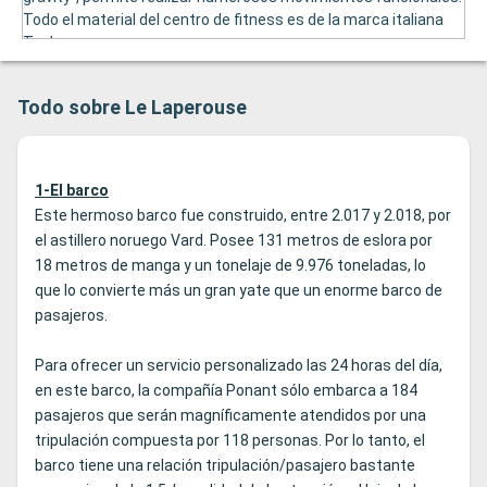
Todo el material del centro de fitness es de la marca italiana
Technogym.
Todo sobre Le Laperouse
1-El barco
Este hermoso barco fue construido, entre 2.017 y 2.018, por
el astillero noruego Vard. Posee 131 metros de eslora por
18 metros de manga y un tonelaje de 9.976 toneladas, lo
que lo convierte más un gran yate que un enorme barco de
pasajeros.
Para ofrecer un servicio personalizado las 24 horas del día,
en este barco, la compañía Ponant sólo embarca a 184
pasajeros que serán magníficamente atendidos por una
tripulación compuesta por 118 personas. Por lo tanto, el
barco tiene una relación tripulación/pasajero bastante