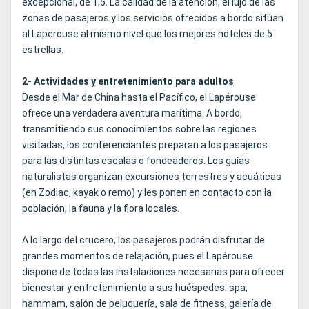
excepcional, de 1,5. La calidad de la atención, el lujo de las
zonas de pasajeros y los servicios ofrecidos a bordo sitúan
al Laperouse al mismo nivel que los mejores hoteles de 5
estrellas.
2- Actividades y entretenimiento para adultos
Desde el Mar de China hasta el Pacífico, el Lapérouse
ofrece una verdadera aventura marítima. A bordo,
transmitiendo sus conocimientos sobre las regiones
visitadas, los conferenciantes preparan a los pasajeros
para las distintas escalas o fondeaderos. Los guías
naturalistas organizan excursiones terrestres y acuáticas
(en Zodiac, kayak o remo) y les ponen en contacto con la
población, la fauna y la flora locales.
A lo largo del crucero, los pasajeros podrán disfrutar de
grandes momentos de relajación, pues el Lapérouse
dispone de todas las instalaciones necesarias para ofrecer
bienestar y entretenimiento a sus huéspedes: spa,
hammam, salón de peluquería, sala de fitness, galería de