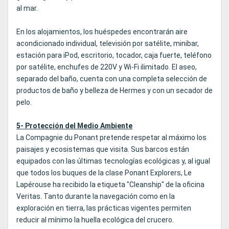
al mar.
En los alojamientos, los huéspedes encontrarán aire
acondicionado individual, televisión por satélite, minibar,
estación para iPod, escritorio, tocador, caja fuerte, teléfono
por satélite, enchufes de 220V y Wi-Fi ilimitado. El aseo,
separado del baño, cuenta con una completa selección de
productos de baño y belleza de Hermes y con un secador de
pelo.
5- Protección del Medio Ambiente
La Compagnie du Ponant pretende respetar al máximo los
paisajes y ecosistemas que visita. Sus barcos están
equipados con las últimas tecnologías ecológicas y, al igual
que todos los buques de la clase Ponant Explorers, Le
Lapérouse ha recibido la etiqueta "Cleanship" de la oficina
Veritas. Tanto durante la navegación como en la
exploración en tierra, las prácticas vigentes permiten
reducir al mínimo la huella ecológica del crucero.