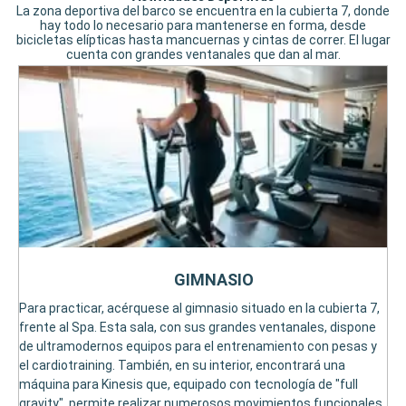
La zona deportiva del barco se encuentra en la cubierta 7, donde
hay todo lo necesario para mantenerse en forma, desde
bicicletas elípticas hasta mancuernas y cintas de correr. El lugar
cuenta con grandes ventanales que dan al mar.
GIMNASIO
Para practicar, acérquese al gimnasio situado en la cubierta 7,
frente al Spa. Esta sala, con sus grandes ventanales, dispone
de ultramodernos equipos para el entrenamiento con pesas y
el cardiotraining. También, en su interior, encontrará una
máquina para Kinesis que, equipado con tecnología de "full
gravity", permite realizar numerosos movimientos funcionales.