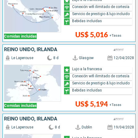
Conexión wifi ilimitado de cortesía
Servicio de prestigio & lujo incluido
Bebidas incluidas
US$ 5,016
+Tasas
Comidas incluidas
REINO UNIDO, IRLANDA
Le Laperouse
8 d
Glasgow
12/04/2028
Lujo a la francesa
Conexión wifi ilimitado de cortesía
Servicio de prestigio & lujo incluido
Bebidas incluidas
US$ 5,194
+Tasas
Comidas incluidas
REINO UNIDO, IRLANDA
Le Laperouse
8 d
Dublin
19/04/2028