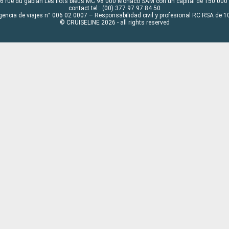
6 rue du gabian Les flots bleus MC 98 000 Monaco SAM con un capital de 150 000
contact tel : (00) 377 97 97 84 50
gencia de viajes n° 006 02 0007 – Responsabilidad civil y profesional RC RSA de
© CRUISELINE 2026 - all rights reserved