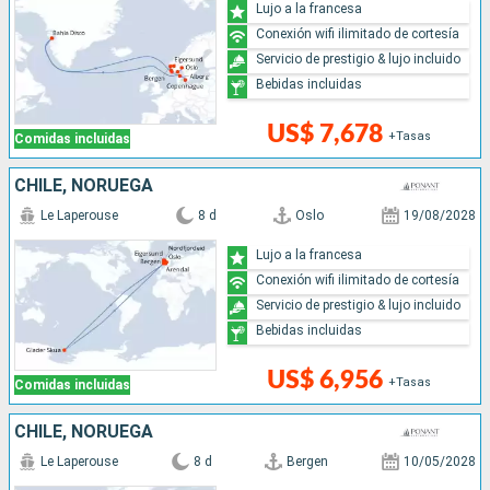
Lujo a la francesa
Conexión wifi ilimitado de cortesía
Servicio de prestigio & lujo incluido
Bebidas incluidas
US$ 7,678
+Tasas
Comidas incluidas
CHILE, NORUEGA
Le Laperouse
8 d
Oslo
19/08/2028
Lujo a la francesa
Conexión wifi ilimitado de cortesía
Servicio de prestigio & lujo incluido
Bebidas incluidas
US$ 6,956
+Tasas
Comidas incluidas
CHILE, NORUEGA
Le Laperouse
8 d
Bergen
10/05/2028