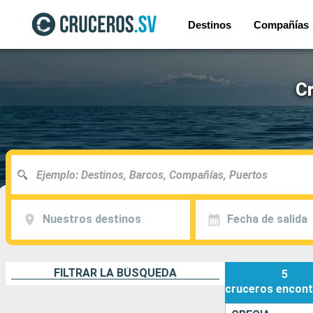
Destinos
Compañías
Cr
Nuestros destinos
Fecha de salida
FILTRAR LA BÚSQUEDA
5
cruceros
encont