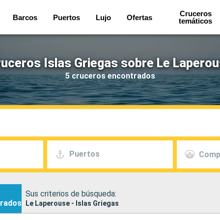
Cruceros
Barcos
Puertos
Lujo
Ofertas
temáticos
uceros Islas Griegas sobre Le Lapero
5 cruceros encontrados
Puertos
Comp
Sus criterios de búsqueda:
rados
Le Laperouse - Islas Griegas