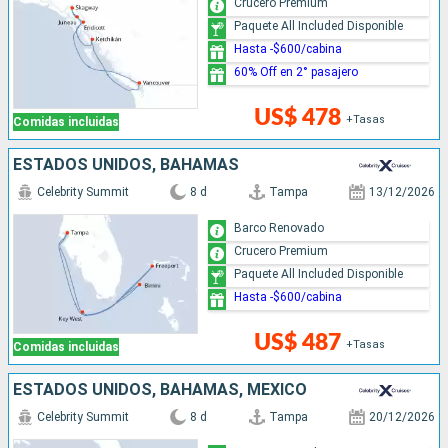
Crucero Premium
Paquete All Included Disponible
Hasta -$600/cabina
60% Off en 2° pasajero
US$ 478
+Tasas
Comidas incluidas
ESTADOS UNIDOS, BAHAMAS
Celebrity Summit
8 d
Tampa
13/12/2026
Barco Renovado
Crucero Premium
Paquete All Included Disponible
Hasta -$600/cabina
US$ 487
+Tasas
Comidas incluidas
ESTADOS UNIDOS, BAHAMAS, MÉXICO
Celebrity Summit
8 d
Tampa
20/12/2026