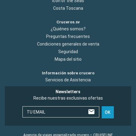
Icon of the Seas
Costa Toscana
Cruceros.sv
¿Quiénes somos?
Preguntas frecuentes
Condiciones generales de venta
Seguridad
Mapa del sitio
Información sobre crucero
Servicios de Asistencia
Newsletters
Recibe nuestras exclusivas ofertas
TU EMAIL
OK
Agencia de viajes especializada crucero – CRUISELINE