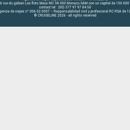
6 rue du gabian Les flots bleus MC 98 000 Monaco SAM con un capital de 150 000
contact tel : (00) 377 97 97 84 50
gencia de viajes n° 006 02 0007 – Responsabilidad civil y profesional RC RSA de
© CRUISELINE 2026 - all rights reserved