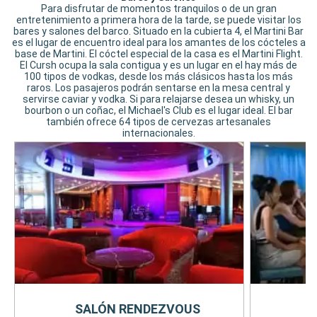
Para disfrutar de momentos tranquilos o de un gran
entretenimiento a primera hora de la tarde, se puede visitar los
bares y salones del barco. Situado en la cubierta 4, el Martini Bar
es el lugar de encuentro ideal para los amantes de los cócteles a
base de Martini. El cóctel especial de la casa es el Martini Flight.
El Cursh ocupa la sala contigua y es un lugar en el hay más de
100 tipos de vodkas, desde los más clásicos hasta los más
raros. Los pasajeros podrán sentarse en la mesa central y
servirse caviar y vodka. Si para relajarse desea un whisky, un
bourbon o un coñac, el Michael's Club es el lugar ideal. El bar
también ofrece 64 tipos de cervezas artesanales
internacionales.
SALÓN RENDEZVOUS