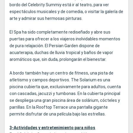
bordo del Celebrity Summiy está ir al teatro, para ver
espectáculos musicales y de comedia, o visitar la galería de
arte y admirar sus hermosas pinturas.
El Spa ha sido completamente rediseñado y abre sus
puertas para ofrecer a los viajeros inolvidables momentos
de pura relajación. El Persian Garden dispone de
acuaterapia, duchas de lluvia tropical y baños de vapor
aromáticos que, sin duda, prolongarán el bienestar.
A bordo también hay un centro de fitness, una pista de
atletismo y campos deportivos. The Solarium es una
piscina cubierta que, exclusivamente para adultos, cuenta
con cascadas, jacuzzi y tumbonas. En la cubierta principal
se despliega una gran piscina área de solárium, cócteles y
parrillas. En la Rooftop Terrace una pantalla gigante
permite disfrutar de una película bajo las estrellas.
3-Actividades y entretenimiento para niños