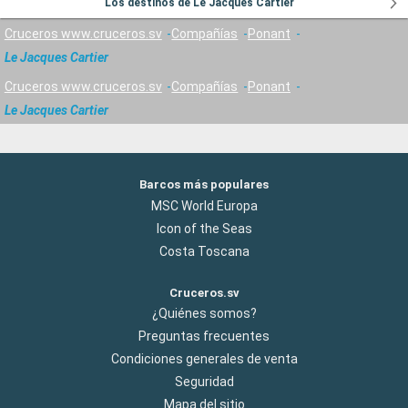
Los destinos de Le Jacques Cartier
Cruceros www.cruceros.sv
Compañías
Ponant
Le Jacques Cartier
Cruceros www.cruceros.sv
Compañías
Ponant
Le Jacques Cartier
Barcos más populares
MSC World Europa
Icon of the Seas
Costa Toscana
Cruceros.sv
¿Quiénes somos?
Preguntas frecuentes
Condiciones generales de venta
Seguridad
Mapa del sitio