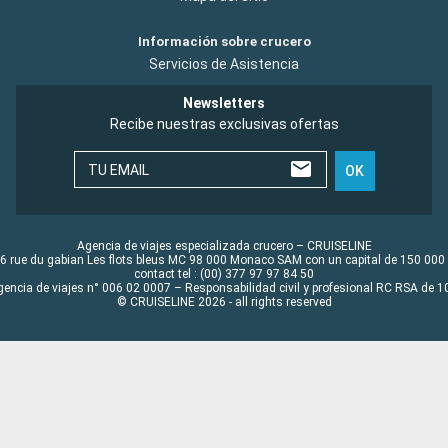
Información sobre crucero
Servicios de Asistencia
Newsletters
Recibe nuestras exclusivas ofertas
TU EMAIL
OK
Agencia de viajes especializada crucero – CRUISELINE
6 rue du gabian Les flots bleus MC 98 000 Monaco SAM con un capital de 150 000
contact tel : (00) 377 97 97 84 50
gencia de viajes n° 006 02 0007 – Responsabilidad civil y profesional RC RSA de
© CRUISELINE 2026 - all rights reserved