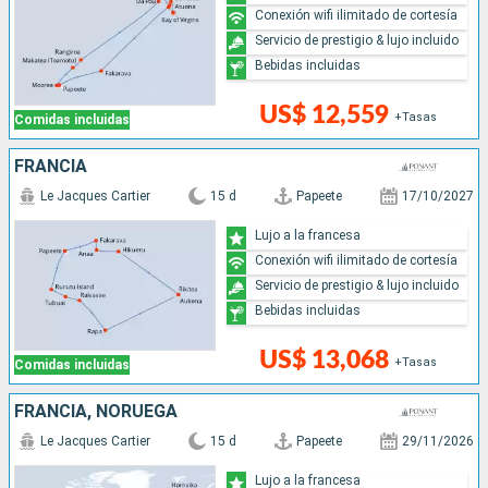
Conexión wifi ilimitado de cortesía
Servicio de prestigio & lujo incluido
Bebidas incluidas
US$ 12,559
+Tasas
Comidas incluidas
FRANCIA
Le Jacques Cartier
15 d
Papeete
17/10/2027
Lujo a la francesa
Conexión wifi ilimitado de cortesía
Servicio de prestigio & lujo incluido
Bebidas incluidas
US$ 13,068
+Tasas
Comidas incluidas
FRANCIA, NORUEGA
Le Jacques Cartier
15 d
Papeete
29/11/2026
Lujo a la francesa