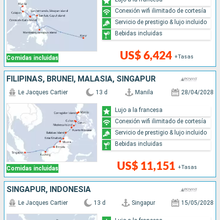
Conexión wifi ilimitado de cortesía
Servicio de prestigio & lujo incluido
Bebidas incluidas
US$ 6,424
+Tasas
Comidas incluidas
FILIPINAS, BRUNEI, MALASIA, SINGAPUR
Le Jacques Cartier
13 d
Manila
28/04/2028
Lujo a la francesa
Conexión wifi ilimitado de cortesía
Servicio de prestigio & lujo incluido
Bebidas incluidas
US$ 11,151
+Tasas
Comidas incluidas
SINGAPUR, INDONESIA
Le Jacques Cartier
13 d
Singapur
15/05/2028