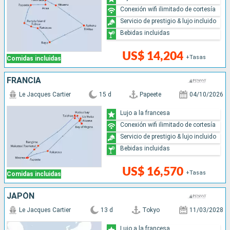
Conexión wifi ilimitado de cortesía
Servicio de prestigio & lujo incluido
Bebidas incluidas
US$ 14,204
+Tasas
Comidas incluidas
FRANCIA
Le Jacques Cartier
15 d
Papeete
04/10/2026
Lujo a la francesa
Conexión wifi ilimitado de cortesía
Servicio de prestigio & lujo incluido
Bebidas incluidas
US$ 16,570
+Tasas
Comidas incluidas
JAPÓN
Le Jacques Cartier
13 d
Tokyo
11/03/2028
Lujo a la francesa