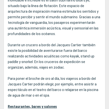
inolvidable e increíble es el salón submarino Blue Eye,
situado bajo la línea de flotación. Este espacio de
arquitectura de inspiración marina estimula los sentidos y
permite percibir y sentir el mundo submarino. Gracias a una
tecnología de vanguardia, los pasajeros experimentarán
una auténtica inmersión acústica, visual y sensorial en las
profundidades de los océanos.
Durante un crucero a bordo del Jacques Cartier también
existe la posibilidad de aventurarse fuera del barco
realizando actividades acuáticas como kayak, stand up
paddle y snorkel. En los cruceros de expedición se
organizan, además, viajes en zodiac.
Para poner el broche de oro al día, los viajeros a bordo del
Jacques Cartier podrán elegir, por ejemplo, entre asistir a
espectáculo en el teatro del barco o relajarse en la piscina
de agua de mar o en el spa.
Restaurantes, bares y salones