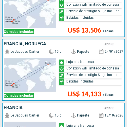
Conexión wifi ilimitado de cortesía
Servicio de prestigio & lujo incluido
Bebidas incluidas
US$ 13,506
+Tasas
Comidas incluidas
FRANCIA, NORUEGA
Le Jacques Cartier
15 d
Papeete
24/01/2027
Lujo a la francesa
Conexión wifi ilimitado de cortesía
Servicio de prestigio & lujo incluido
Bebidas incluidas
US$ 14,133
+Tasas
Comidas incluidas
FRANCIA
Le Jacques Cartier
15 d
Papeete
18/10/2026
Lujo a la francesa