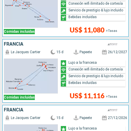
Conexión wifi ilimitado de cortesía
Servicio de prestigio & lujo incluido
Bebidas incluidas
US$ 11,080
+Tasas
Comidas incluidas
FRANCIA
Le Jacques Cartier
15 d
Papeete
26/12/2027
Lujo a la francesa
Conexión wifi ilimitado de cortesía
Servicio de prestigio & lujo incluido
Bebidas incluidas
US$ 11,116
+Tasas
Comidas incluidas
FRANCIA
Le Jacques Cartier
15 d
Papeete
27/12/2026
Lujo a la francesa