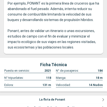
Por ejemplo, PONANT es la primera línea de cruceros que ha
abandonado el fuel pesado. Además, intenta reducir su
consumo de combustible limitando la velocidad de sus
buques y desarrollando sistemas de propulsión híbridos.
Ponant, antes de validar un itinerario o unas excursiones,
estudios de campo con el fin de evaluar y minimizar el
impacto ecológico de sus viajes en las regiones visitadas,
sus ecosistemas y las poblaciones locales.
Ficha Técnica
Puesta en servicio:
2021
N° de pasajeros:
184
N° tripunlates:
118
Manga:
18
m
Eslora:
131
m
Velocidad:
14
Nudos
La flota de Ponant