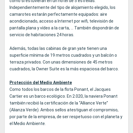
como si estuvieran en un hotel de 5 estrellas.
Independientemente del tipo de alojamiento elegido, los
camarotes estarán perfectamente equipados: aire
acondicionado, acceso a Internet por wifi, televisión de
pantalla plana y vídeo a la carta, ... También dispondrán de
servicio de habitaciones 24 horas.
Además, todas las cabinas de gran yate tienen una
superficie mínima de 19 metros cuadrados y un balcón o
terraza privados. Con unas dimensiones de 45 metros
cuadrados, la Owner Suite es la más espaciosa del barco.
Protección del Medio Ambiente
Como todos los barcos de la flota Ponant, el Jacques
Cartier es un barco ecológico. En 2.020, la naviera Ponant
también recibió la certificación de la “Alliance Verte”
(Alianza Verde). Ambos sellos atestiguan el compromiso,
por parte de la empresa, de ser respetuoso con el planeta y
el Medio Ambiente.