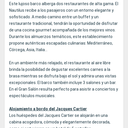
Este lujoso barco alberga dos restaurantes de alta gama. El
Nautilus recibe a los pasajeros con un entorno elegante y
sofisticado. A medio camino entre un buffet y un
restaurante tradicional, tendrán la oportunidad de disfrutar
de una cocina gourmet acompañada de los mejores vinos.
Durante los almuerzos temáticos, este establecimiento
propone auténticas escapadas culinarias: Mediterráneo,
Córcega, Asia, Italia...
En un ambiente más relajado, el restaurante al aire libre
brinda la posibilidad de degustar excelentes carnes a la
brasa mientras se disfruta bajo el sol y admira unas vistas
excepcionales. El barco también incluye 3 salones y un bar.
En el Gran Salón resulta perfecto para asistir a conciertos y
espectáculos musicales.
Alojamiento a bordo del Jacques Cartier
Los huéspedes del Jacques Cartier se alojarán en una
cabina acogedora, cómoda y elegantemente decorada,