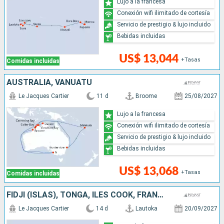
Lujo a la francesa
Conexión wifi ilimitado de cortesía
Servicio de prestigio & lujo incluido
Bebidas incluidas
US$ 13,044
+Tasas
Comidas incluidas
AUSTRALIA, VANUATU
Le Jacques Cartier
11 d
Broome
25/08/2027
Lujo a la francesa
Conexión wifi ilimitado de cortesía
Servicio de prestigio & lujo incluido
Bebidas incluidas
US$ 13,068
+Tasas
Comidas incluidas
FIDJI (ISLAS), TONGA, ILES COOK, FRANCIA
Le Jacques Cartier
14 d
Lautoka
20/09/2027