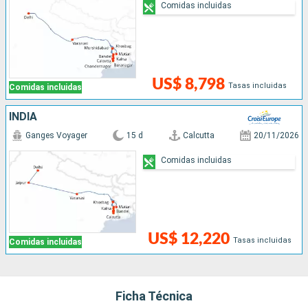
Comidas incluidas
US$ 8,798
Tasas incluidas
Comidas incluidas
INDIA
Ganges Voyager
15 d
Calcutta
20/11/2026
Comidas incluidas
US$ 12,220
Tasas incluidas
Comidas incluidas
Ficha Técnica