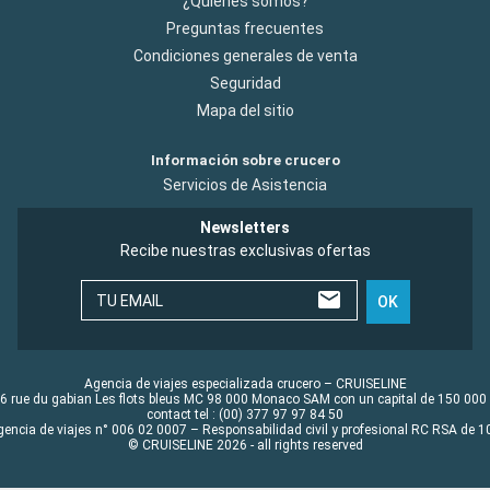
¿Quiénes somos?
Preguntas frecuentes
Condiciones generales de venta
Seguridad
Mapa del sitio
Información sobre crucero
Servicios de Asistencia
Newsletters
Recibe nuestras exclusivas ofertas
TU EMAIL
OK
Agencia de viajes especializada crucero – CRUISELINE
6 rue du gabian Les flots bleus MC 98 000 Monaco SAM con un capital de 150 000
contact tel : (00) 377 97 97 84 50
gencia de viajes n° 006 02 0007 – Responsabilidad civil y profesional RC RSA de
© CRUISELINE 2026 - all rights reserved