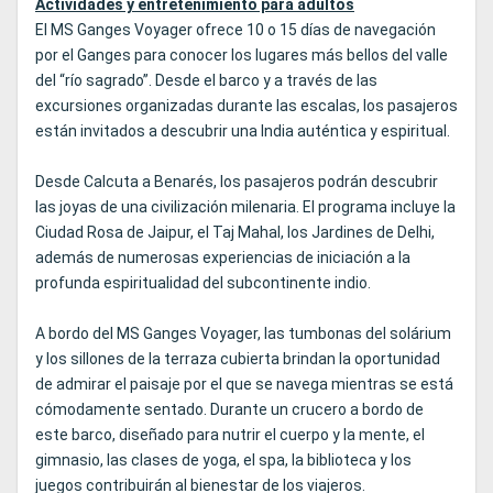
Actividades y entretenimiento para adultos
El MS Ganges Voyager ofrece 10 o 15 días de navegación
por el Ganges para conocer los lugares más bellos del valle
del “río sagrado”. Desde el barco y a través de las
excursiones organizadas durante las escalas, los pasajeros
están invitados a descubrir una India auténtica y espiritual.
Desde Calcuta a Benarés, los pasajeros podrán descubrir
las joyas de una civilización milenaria. El programa incluye la
Ciudad Rosa de Jaipur, el Taj Mahal, los Jardines de Delhi,
además de numerosas experiencias de iniciación a la
profunda espiritualidad del subcontinente indio.
A bordo del MS Ganges Voyager, las tumbonas del solárium
y los sillones de la terraza cubierta brindan la oportunidad
de admirar el paisaje por el que se navega mientras se está
cómodamente sentado. Durante un crucero a bordo de
este barco, diseñado para nutrir el cuerpo y la mente, el
gimnasio, las clases de yoga, el spa, la biblioteca y los
juegos contribuirán al bienestar de los viajeros.