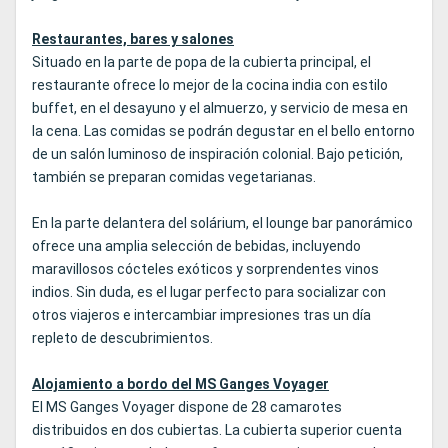
Restaurantes, bares y salones
Situado en la parte de popa de la cubierta principal, el
restaurante ofrece lo mejor de la cocina india con estilo
buffet, en el desayuno y el almuerzo, y servicio de mesa en
la cena. Las comidas se podrán degustar en el bello entorno
de un salón luminoso de inspiración colonial. Bajo petición,
también se preparan comidas vegetarianas.
En la parte delantera del solárium, el lounge bar panorámico
ofrece una amplia selección de bebidas, incluyendo
maravillosos cócteles exóticos y sorprendentes vinos
indios. Sin duda, es el lugar perfecto para socializar con
otros viajeros e intercambiar impresiones tras un día
repleto de descubrimientos.
Alojamiento a bordo del MS Ganges Voyager
El MS Ganges Voyager dispone de 28 camarotes
distribuidos en dos cubiertas. La cubierta superior cuenta