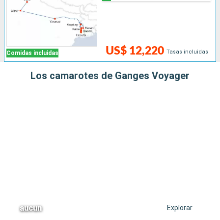
US$ 12,220
Tasas incluidas
Comidas incluidas
Los camarotes de Ganges Voyager
aucun
Explorar