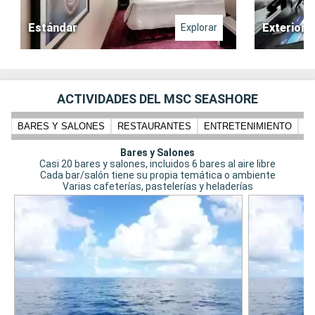
Estándar
Exterior
Explorar
ACTIVIDADES DEL MSC SEASHORE
BARES Y SALONES
RESTAURANTES
ENTRETENIMIENTO
N
Bares y Salones
Casi 20 bares y salones, incluidos 6 bares al aire libre
Cada bar/salón tiene su propia temática o ambiente
Varias cafeterías, pastelerías y heladerías