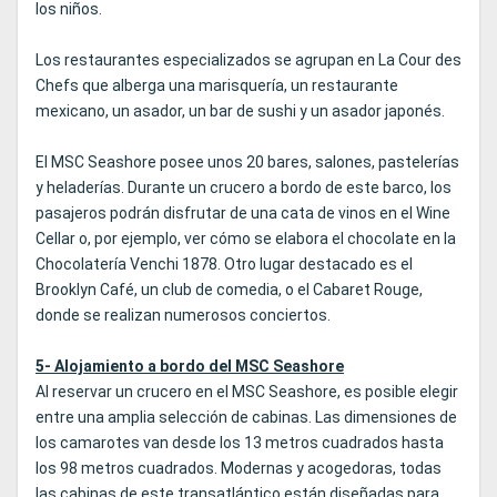
los niños.
Los restaurantes especializados se agrupan en La Cour des
Chefs que alberga una marisquería, un restaurante
mexicano, un asador, un bar de sushi y un asador japonés.
El MSC Seashore posee unos 20 bares, salones, pastelerías
y heladerías. Durante un crucero a bordo de este barco, los
pasajeros podrán disfrutar de una cata de vinos en el Wine
Cellar o, por ejemplo, ver cómo se elabora el chocolate en la
Chocolatería Venchi 1878. Otro lugar destacado es el
Brooklyn Café, un club de comedia, o el Cabaret Rouge,
donde se realizan numerosos conciertos.
5- Alojamiento a bordo del MSC Seashore
Al reservar un crucero en el MSC Seashore, es posible elegir
entre una amplia selección de cabinas. Las dimensiones de
los camarotes van desde los 13 metros cuadrados hasta
los 98 metros cuadrados. Modernas y acogedoras, todas
las cabinas de este transatlántico están diseñadas para