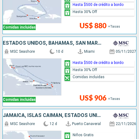
Hasta $500 de crédito a bordo
Hasta 30% Off
US$ 880
+Tasas
Comidas incluidas
ESTADOS UNIDOS, BAHAMAS, SAN MARTÍN, REPÚBLICA DOMINICANA
MSC Seashore
10 d
Miami
05/11/2027
Hasta $500 de crédito a bordo
Hasta 30% Off
Comidas incluidas
US$ 906
+Tasas
Comidas incluidas
JAMAICA, ISLAS CAIMÁN, ESTADOS UNIDOS, BAHAMAS
MSC Seashore
12 d
Puerto Canaveral
22/11/2026
Niños Gratis