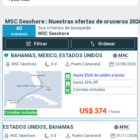
MSC Seashore : Nuestras ofertas de cruceros 2026
60
Sus criterios de búsqueda:
MSC Seashore
cruceros
Filtrar
Ordenar
BAHAMAS, MÉXICO, ESTADOS UNIDOS
MSC Seashore
8 d
Puerto Canaveral
23/08/2026
Hasta $500 de crédito a bordo
Hasta 30% Off
Comidas incluidas
US$ 374
+Tasas
Comidas incluidas
ESTADOS UNIDOS, BAHAMAS
MSC Seashore
5 d
Puerto Canaveral
01/11/2026