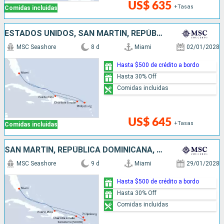
US$ 635
+Tasas
Comidas incluidas
ESTADOS UNIDOS, SAN MARTÍN, REPÚBLICA DOMINICANA
MSC Seashore
8 d
Miami
02/01/2028
Hasta $500 de crédito a bordo
Hasta 30% Off
Comidas incluidas
US$ 645
+Tasas
Comidas incluidas
SAN MARTÍN, REPÚBLICA DOMINICANA, ESTADOS UNIDOS
MSC Seashore
9 d
Miami
29/01/2028
Hasta $500 de crédito a bordo
Hasta 30% Off
Comidas incluidas