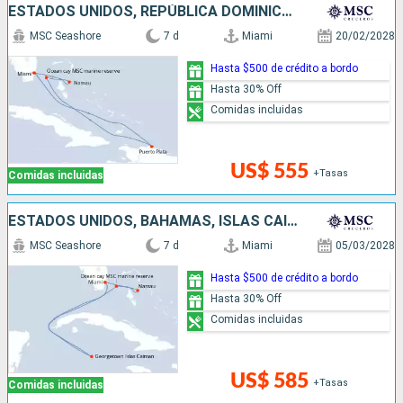
ESTADOS UNIDOS, REPÚBLICA DOMINICANA, BAHAMAS
MSC Seashore
7 d
Miami
20/02/2028
Hasta $500 de crédito a bordo
Hasta 30% Off
Comidas incluidas
US$ 555
+Tasas
Comidas incluidas
ESTADOS UNIDOS, BAHAMAS, ISLAS CAIMÁN
MSC Seashore
7 d
Miami
05/03/2028
Hasta $500 de crédito a bordo
Hasta 30% Off
Comidas incluidas
US$ 585
+Tasas
Comidas incluidas