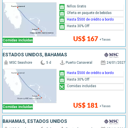
Niños Gratis
Oferta en paquete de bebidas
Hasta $500 de crédito a bordo
Hasta 30% Off
US$ 167
+Tasas
Comidas incluidas
ESTADOS UNIDOS, BAHAMAS
MSC Seashore
5 d
Puerto Canaveral
24/01/2027
Hasta $500 de crédito a bordo
Hasta 30% Off
Comidas incluidas
US$ 181
+Tasas
Comidas incluidas
BAHAMAS, ESTADOS UNIDOS