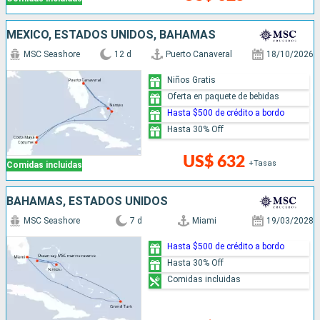
MÉXICO, ESTADOS UNIDOS, BAHAMAS
MSC Seashore
12 d
Puerto Canaveral
18/10/2026
Niños Gratis
Oferta en paquete de bebidas
Hasta $500 de crédito a bordo
Hasta 30% Off
US$ 632
+Tasas
Comidas incluidas
BAHAMAS, ESTADOS UNIDOS
MSC Seashore
7 d
Miami
19/03/2028
Hasta $500 de crédito a bordo
Hasta 30% Off
Comidas incluidas