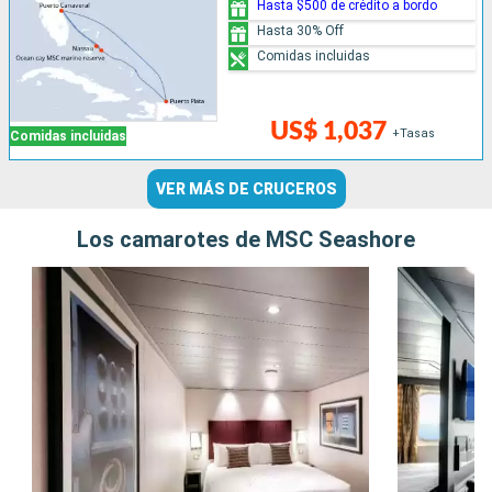
Hasta $500 de crédito a bordo
Hasta 30% Off
Comidas incluidas
US$ 1,037
+Tasas
Comidas incluidas
VER MÁS DE CRUCEROS
Los camarotes de MSC Seashore