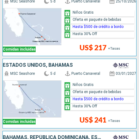
MSC Seashore
5 d
Puerto Canaveral
25/10/2026
Niños Gratis
Oferta en paquete de bebidas
Hasta $500 de crédito a bordo
Hasta 30% Off
US$ 217
+Tasas
Comidas incluidas
ESTADOS UNIDOS, BAHAMAS
MSC Seashore
5 d
Puerto Canaveral
03/01/2027
Niños Gratis
Oferta en paquete de bebidas
Hasta $500 de crédito a bordo
Hasta 30% Off
US$ 241
+Tasas
Comidas incluidas
BAHAMAS, REPÚBLICA DOMINICANA, ESTADOS UNIDOS