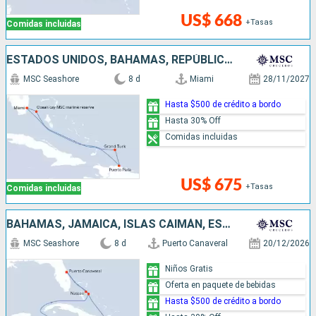
US$ 668
+Tasas
Comidas incluidas
ESTADOS UNIDOS, BAHAMAS, REPÚBLICA DOMINICANA
MSC Seashore
8 d
Miami
28/11/2027
Hasta $500 de crédito a bordo
Hasta 30% Off
Comidas incluidas
US$ 675
+Tasas
Comidas incluidas
BAHAMAS, JAMAICA, ISLAS CAIMÁN, ESTADOS UNIDOS
MSC Seashore
8 d
Puerto Canaveral
20/12/2026
Niños Gratis
Oferta en paquete de bebidas
Hasta $500 de crédito a bordo