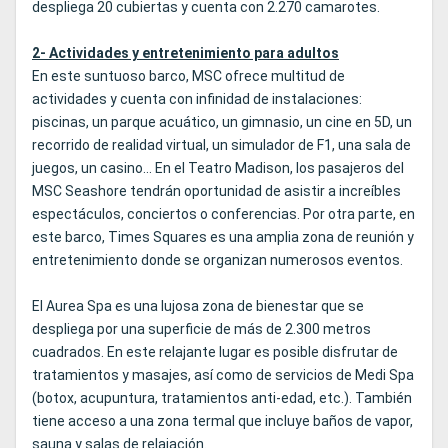
despliega 20 cubiertas y cuenta con 2.270 camarotes.
2- Actividades y entretenimiento para adultos
En este suntuoso barco, MSC ofrece multitud de
actividades y cuenta con infinidad de instalaciones:
piscinas, un parque acuático, un gimnasio, un cine en 5D, un
recorrido de realidad virtual, un simulador de F1, una sala de
juegos, un casino... En el Teatro Madison, los pasajeros del
MSC Seashore tendrán oportunidad de asistir a increíbles
espectáculos, conciertos o conferencias. Por otra parte, en
este barco, Times Squares es una amplia zona de reunión y
entretenimiento donde se organizan numerosos eventos.
El Aurea Spa es una lujosa zona de bienestar que se
despliega por una superficie de más de 2.300 metros
cuadrados. En este relajante lugar es posible disfrutar de
tratamientos y masajes, así como de servicios de Medi Spa
(botox, acupuntura, tratamientos anti-edad, etc.). También
tiene acceso a una zona termal que incluye baños de vapor,
sauna y salas de relajación.