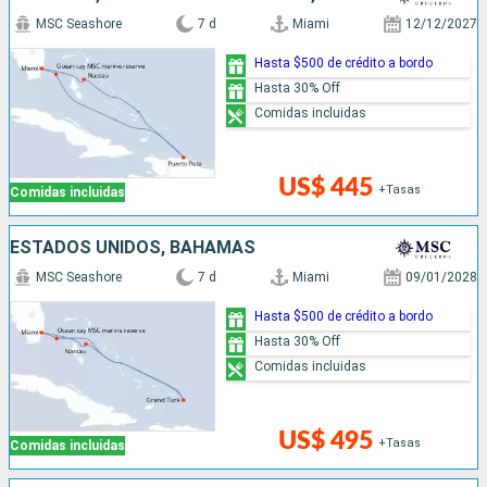
MSC Seashore
7 d
Miami
12/12/2027
Hasta $500 de crédito a bordo
Hasta 30% Off
Comidas incluidas
US$ 445
+Tasas
Comidas incluidas
ESTADOS UNIDOS, BAHAMAS
MSC Seashore
7 d
Miami
09/01/2028
Hasta $500 de crédito a bordo
Hasta 30% Off
Comidas incluidas
US$ 495
+Tasas
Comidas incluidas