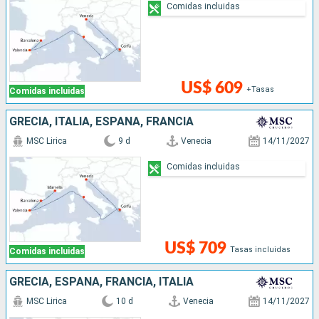
Comidas incluidas
US$ 609
+Tasas
Comidas incluidas
GRECIA, ITALIA, ESPAÑA, FRANCIA
MSC Lirica
9 d
Venecia
14/11/2027
Comidas incluidas
US$ 709
Tasas incluidas
Comidas incluidas
GRECIA, ESPAÑA, FRANCIA, ITALIA
MSC Lirica
10 d
Venecia
14/11/2027