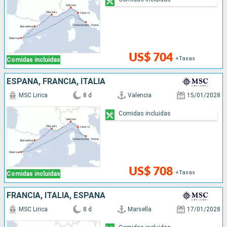
US$ 704
+Tasas
Comidas incluidas
ESPAÑA, FRANCIA, ITALIA
MSC Lirica
8 d
Valencia
15/01/2028
Comidas incluidas
US$ 708
+Tasas
Comidas incluidas
FRANCIA, ITALIA, ESPAÑA
MSC Lirica
8 d
Marsella
17/01/2028