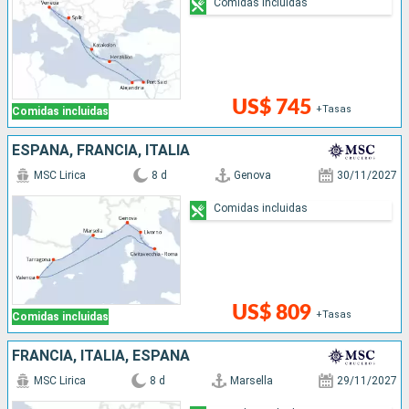
Comidas incluidas
US$ 745
+Tasas
Comidas incluidas
ESPAÑA, FRANCIA, ITALIA
MSC Lirica
8 d
Genova
30/11/2027
Comidas incluidas
US$ 809
+Tasas
Comidas incluidas
FRANCIA, ITALIA, ESPAÑA
MSC Lirica
8 d
Marsella
29/11/2027