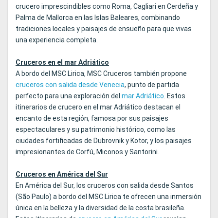
crucero imprescindibles como Roma, Cagliari en Cerdeña y
Palma de Mallorca en las Islas Baleares, combinando
tradiciones locales y paisajes de ensueño para que vivas
una experiencia completa.
Cruceros en el mar Adriático
A bordo del MSC Lirica, MSC Cruceros también propone
cruceros con salida desde Venecia
, punto de partida
perfecto para una exploración del
mar Adriático
. Estos
itinerarios de crucero en el mar Adriático destacan el
encanto de esta región, famosa por sus paisajes
espectaculares y su patrimonio histórico, como las
ciudades fortificadas de Dubrovnik y Kotor, y los paisajes
impresionantes de Corfú, Miconos y Santorini.
Cruceros en América del Sur
En América del Sur, los cruceros con salida desde Santos
(São Paulo) a bordo del MSC Lirica te ofrecen una inmersión
única en la belleza y la diversidad de la costa brasileña.