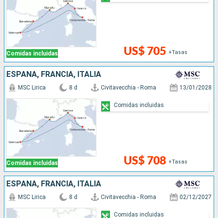
US$ 705
+Tasas
Comidas incluidas
ESPAÑA, FRANCIA, ITALIA
MSC Lirica
8 d
Civitavecchia - Roma
13/01/2028
Comidas incluidas
US$ 708
+Tasas
Comidas incluidas
ESPAÑA, FRANCIA, ITALIA
MSC Lirica
8 d
Civitavecchia - Roma
02/12/2027
Comidas incluidas