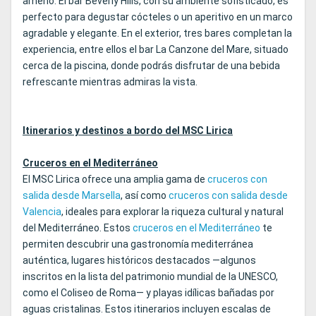
ameno. El bar Beverly Hills, con su ambiente sofisticado, es
perfecto para degustar cócteles o un aperitivo en un marco
agradable y elegante. En el exterior, tres bares completan la
experiencia, entre ellos el bar La Canzone del Mare, situado
cerca de la piscina, donde podrás disfrutar de una bebida
refrescante mientras admiras la vista.
Itinerarios y destinos a bordo del MSC Lirica
Cruceros en el Mediterráneo
El MSC Lirica ofrece una amplia gama de
cruceros con
salida desde Marsella
, así como
cruceros con salida desde
Valencia
, ideales para explorar la riqueza cultural y natural
del Mediterráneo. Estos
cruceros en el Mediterráneo
te
permiten descubrir una gastronomía mediterránea
auténtica, lugares históricos destacados —algunos
inscritos en la lista del patrimonio mundial de la UNESCO,
como el Coliseo de Roma— y playas idílicas bañadas por
aguas cristalinas. Estos itinerarios incluyen escalas de