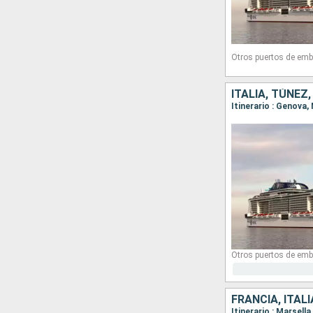
Otros puertos de emb
ITALIA, TÚNEZ
Itinerario : Genova
Otros puertos de emb
FRANCIA, ITAL
Itinerario : Marsell