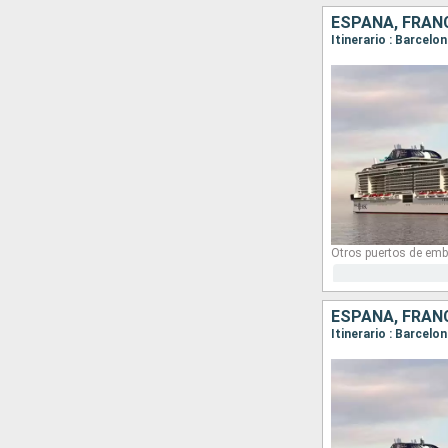
ESPAÑA, FRANC
Itinerario : Barcelo
Otros puertos de emb
ESPAÑA, FRANC
Itinerario : Barcelo