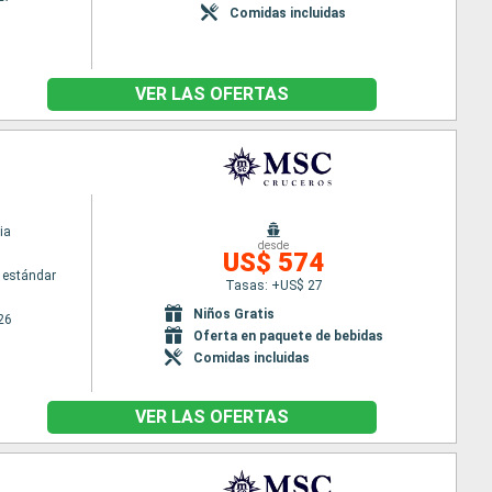
Comidas incluidas
VER LAS OFERTAS
ia
desde
US$ 574
 estándar
Tasas: +US$ 27
Niños Gratis
26
Oferta en paquete de bebidas
Comidas incluidas
VER LAS OFERTAS