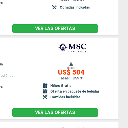
28
Comidas incluidas
VER LAS OFERTAS
ia
desde
US$ 504
 estándar
Tasas: +US$ 31
Niños Gratis
26
Oferta en paquete de bebidas
Comidas incluidas
VER LAS OFERTAS