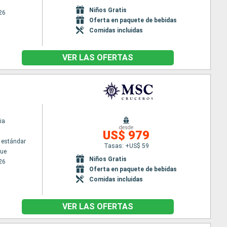
Niños Gratis
26
Oferta en paquete de bebidas
Comidas incluidas
VER LAS OFERTAS
ia
desde
US$ 979
 estándar
Tasas: +US$ 59
ue
Niños Gratis
26
Oferta en paquete de bebidas
Comidas incluidas
VER LAS OFERTAS