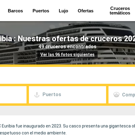
Cruceros
Barcos
Puertos
Lujo
Ofertas
temáticos
bia : Nuestras ofertas de cruceros 20
49 cruceros encontrados
Ver las 96 fotos siguientes
Puertos
Comp
C Euribia fue inaugurado en 2023. Su casco presenta una gigantesca o
respetuoso con el medio ambiente.