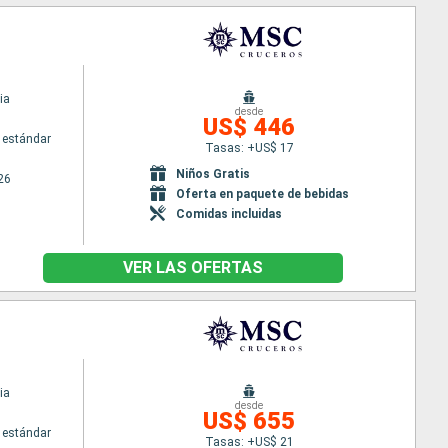
ia
desde
US$ 446
 estándar
Tasas: +US$ 17
Niños Gratis
26
Oferta en paquete de bebidas
Comidas incluidas
VER LAS OFERTAS
ia
desde
US$ 655
 estándar
Tasas: +US$ 21