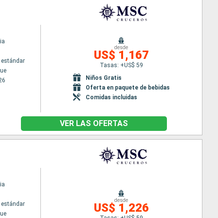
ia
desde
US$ 1,167
 estándar
Tasas: +US$ 59
ue
Niños Gratis
26
Oferta en paquete de bebidas
Comidas incluidas
VER LAS OFERTAS
ia
desde
 estándar
US$ 1,226
ue
Tasas: +US$ 59