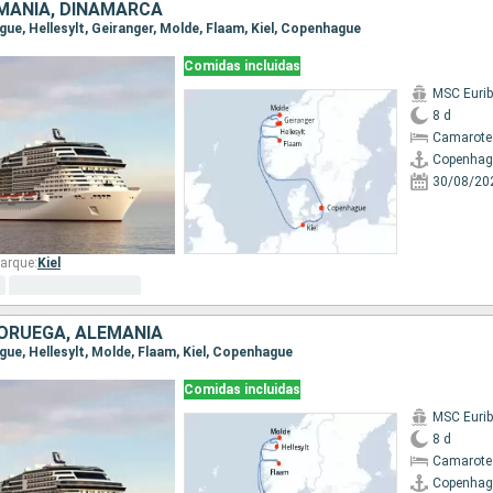
MANIA, DINAMARCA
gue, Hellesylt, Geiranger, Molde, Flaam, Kiel, Copenhague
Comidas incluidas
MSC Eurib
8 d
Camarote
Copenhag
30/08/20
arque:
Kiel
ORUEGA, ALEMANIA
gue, Hellesylt, Molde, Flaam, Kiel, Copenhague
Comidas incluidas
MSC Eurib
8 d
Camarote
Copenhag