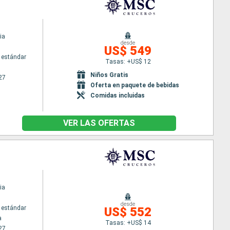
ia
desde
US$ 549
 estándar
Tasas: +US$ 12
Niños Gratis
27
Oferta en paquete de bebidas
Comidas incluidas
VER LAS OFERTAS
ia
desde
 estándar
US$ 552
a
Tasas: +US$ 14
27