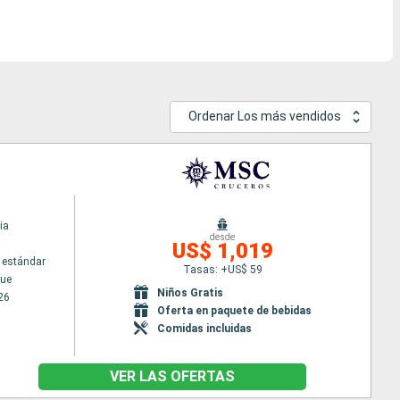
Ordenar Los más vendidos
ia
desde
US$ 1,019
 estándar
Tasas: +US$ 59
ue
Niños Gratis
26
Oferta en paquete de bebidas
Comidas incluidas
VER LAS OFERTAS