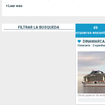
+
Leer más
FILTRAR LA BÚSQUEDA
49
cruceros
encont
DINAMARCA,
Itinerario : Copenha
Otros puertos de emb