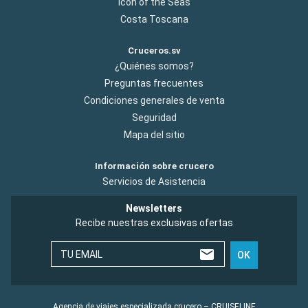
Icon of the Seas
Costa Toscana
Cruceros.sv
¿Quiénes somos?
Preguntas frecuentes
Condiciones generales de venta
Seguridad
Mapa del sitio
Información sobre crucero
Servicios de Asistencia
Newsletters
Recibe nuestras exclusivas ofertas
TU EMAIL
OK
Agencia de viajes especializada crucero – CRUISELINE