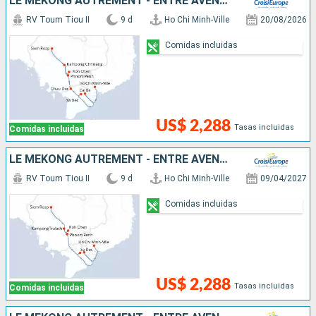
LE MÉKONG AUTREMENT - ENTRE AVENTURE ET SITES INCONTOURNABLES
RV Toum Tiou II
9 d
Ho Chi Minh-Ville
20/08/2026
Comidas incluidas
US$ 2,288
Tasas incluidas
Comidas incluidas
LE MÉKONG AUTREMENT - ENTRE AVENTURE ET SITES INCONTOURNABLES
RV Toum Tiou II
9 d
Ho Chi Minh-Ville
09/04/2027
Comidas incluidas
US$ 2,288
Tasas incluidas
Comidas incluidas