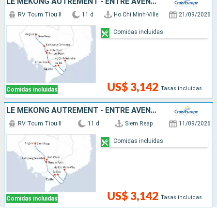
LE MÉKONG AUTREMENT - ENTRE AVENTURE ET SITES INCONTOURNABLES
RV Toum Tiou II
11 d
Ho Chi Minh-Ville
21/09/2026
Comidas incluidas
US$ 3,142
Tasas incluidas
Comidas incluidas
LE MÉKONG AUTREMENT - ENTRE AVENTURE ET SITES INCONTOURNABLES
RV Toum Tiou II
11 d
Siem Reap
11/09/2026
Comidas incluidas
US$ 3,142
Tasas incluidas
Comidas incluidas