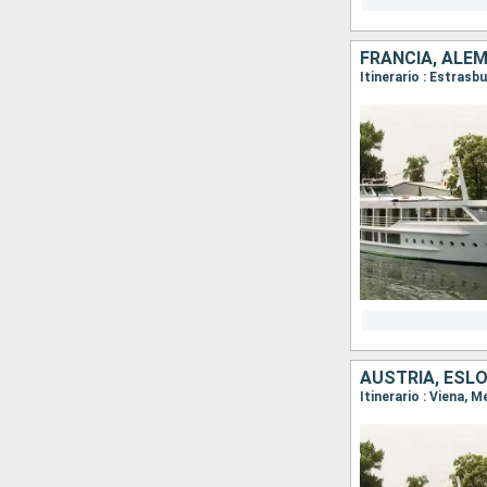
FRANCIA, ALE
Itinerario : Estras
AUSTRIA, ESL
Itinerario : Viena, 