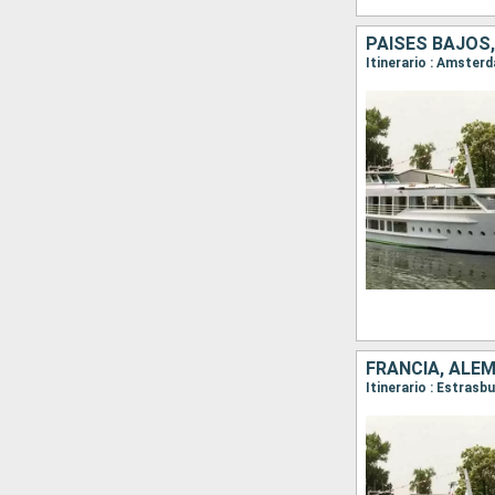
PAISES BAJOS,
Itinerario : Amster
FRANCIA, ALEM
Itinerario : Estras