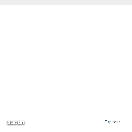
aucun
Explorar