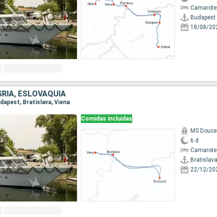
Camarote 
Budapest
18/08/20
GRÍA, ESLOVAQUIA
udapest, Bratislava, Viena
Comidas incluidas
MS Douce
6 d
Camarote 
Bratislav
22/12/20