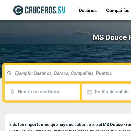
Destinos
Compañías
MS Douce F
Nuestros destinos
Fecha de salida
5 datos importantes que hay que saber sobre el MS Douce Fra