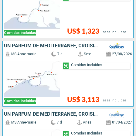
US$ 1,323
Tasas incluidas
Comidas incluidas
UN PARFUM DE MÉDITERRANÉE, CROISIÈRE AUTHENTIQUE AU C½UR DE LA PROVENCE ET DE LA CAMARGUE
MS Anne-marie
7 d
Sete
27/08/2026
Comidas incluidas
US$ 3,113
Tasas incluidas
Comidas incluidas
UN PARFUM DE MÉDITERRANÉE, CROISIÈRE AUTHENTIQUE AU C½UR DE LA PROVENCE ET DE LA CAMARGUE
MS Anne-marie
7 d
Arles
01/04/2027
Comidas incluidas