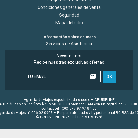
Condiciones generales de venta
Seguridad
Mapa del sitio
Información sobre crucero
Servicios de Asistencia
Newsletters
Recibe nuestras exclusivas ofertas
TU EMAIL
OK
Agencia de viajes especializada crucero – CRUISELINE
6 rue du gabian Les flots bleus MC 98 000 Monaco SAM con un capital de 150 000
contact tel : (00) 377 97 97 84 50
gencia de viajes n° 006 02 0007 – Responsabilidad civil y profesional RC RSA de
© CRUISELINE 2026 - all rights reserved