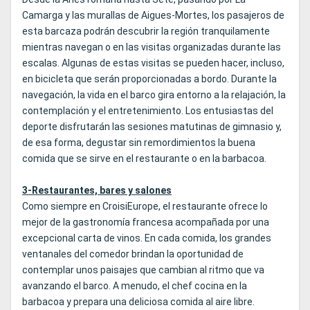
Camarga y las murallas de Aigues-Mortes, los pasajeros de
esta barcaza podrán descubrir la región tranquilamente
mientras navegan o en las visitas organizadas durante las
escalas. Algunas de estas visitas se pueden hacer, incluso,
en bicicleta que serán proporcionadas a bordo. Durante la
navegación, la vida en el barco gira entorno a la relajación, la
contemplación y el entretenimiento. Los entusiastas del
deporte disfrutarán las sesiones matutinas de gimnasio y,
de esa forma, degustar sin remordimientos la buena
comida que se sirve en el restaurante o en la barbacoa.
3-Restaurantes, bares y salones
Como siempre en CroisiEurope, el restaurante ofrece lo
mejor de la gastronomía francesa acompañada por una
excepcional carta de vinos. En cada comida, los grandes
ventanales del comedor brindan la oportunidad de
contemplar unos paisajes que cambian al ritmo que va
avanzando el barco. A menudo, el chef cocina en la
barbacoa y prepara una deliciosa comida al aire libre.