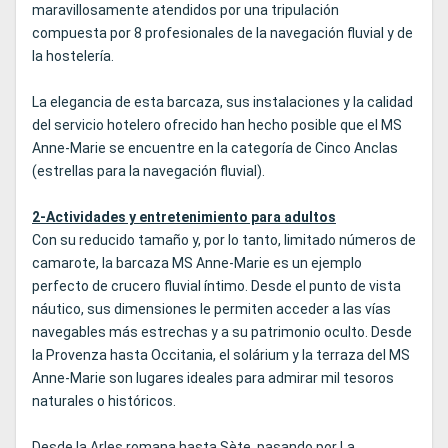
maravillosamente atendidos por una tripulación
compuesta por 8 profesionales de la navegación fluvial y de
la hostelería.
La elegancia de esta barcaza, sus instalaciones y la calidad
del servicio hotelero ofrecido han hecho posible que el MS
Anne-Marie se encuentre en la categoría de Cinco Anclas
(estrellas para la navegación fluvial).
2-Actividades y entretenimiento para adultos
Con su reducido tamaño y, por lo tanto, limitado números de
camarote, la barcaza MS Anne-Marie es un ejemplo
perfecto de crucero fluvial íntimo. Desde el punto de vista
náutico, sus dimensiones le permiten acceder a las vías
navegables más estrechas y a su patrimonio oculto. Desde
la Provenza hasta Occitania, el solárium y la terraza del MS
Anne-Marie son lugares ideales para admirar mil tesoros
naturales o históricos.
Desde la Arles romana hasta Sète, pasando por La