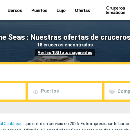
Cruceros
Barcos
Puertos
Lujo
Ofertas
temáticos
he Seas : Nuestras ofertas de cruceros
18 cruceros encontrados
Ver las 100 fotos siguientes
Puertos
Comp
al Caribbean
, que entró en servicio en 2026. Este impresionante barco