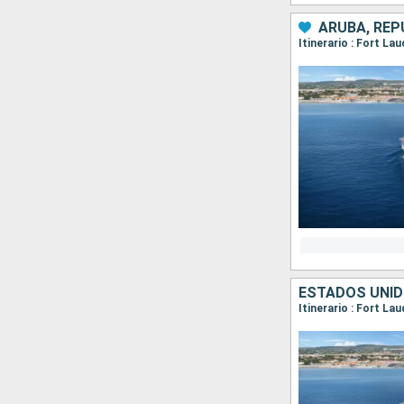
ARUBA, REP
Itinerario : Fort La
ESTADOS UNID
Itinerario : Fort L