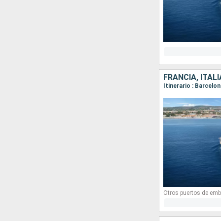
FRANCIA, ITAL
Itinerario : Barcelo
Otros puertos de emb