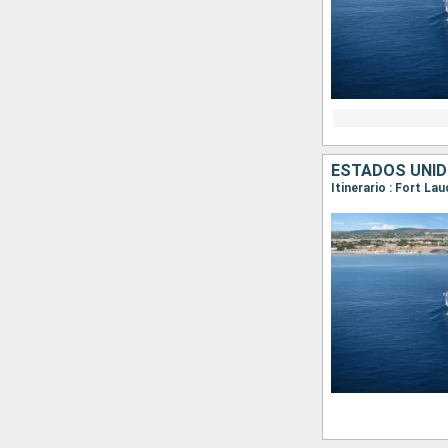
ESTADOS UNI
Itinerario : Fort La