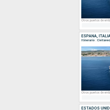
Otros puertos de emb
ESPAÑA, ITALI
Itinerario : Civitav
Otros puertos de emb
ESTADOS UNID