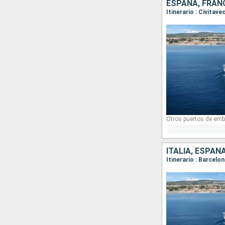
ESPAÑA, FRANC
Otros puertos de emb
ITALIA, ESPAÑ
Itinerario : Barcelo