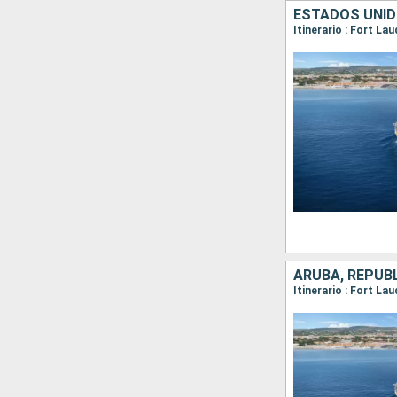
ESTADOS UNID
Itinerario : Fort L
ARUBA, REPÚB
Itinerario : Fort La