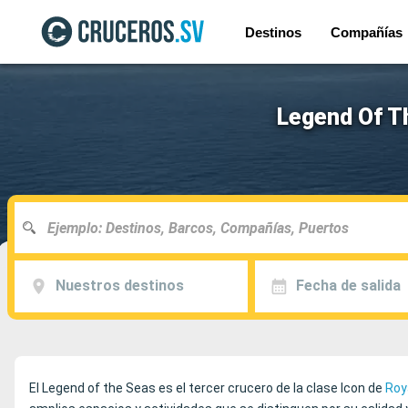
Destinos
Compañías
Legend Of T
Nuestros destinos
Fecha de salida
El Legend of the Seas es el tercer crucero de la clase Icon de
Roy