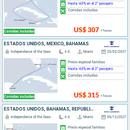
Hasta -60% en el 2° pasajero
Comidas incluidas
US$ 307
+Tasas
Comidas incluidas
ESTADOS UNIDOS, MÉXICO, BAHAMAS
Independence of the Seas
6 d
Miami
25/02/2027
Precio especial familias
Hasta -60% en el 2° pasajero
Comidas incluidas
US$ 315
+Tasas
Comidas incluidas
ESTADOS UNIDOS, BAHAMAS, REPÚBLICA DOMINICANA
Independence of the Seas
6 d
Miami
05/12/2027
Precio especial familias