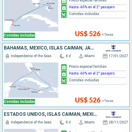
Precio especial familias
Hasta -60% en el 2° pasajero
Comidas incluidas
US$ 526
+Tasas
Comidas incluidas
BAHAMAS, MÉXICO, ISLAS CAIMÁN, JAMAICA, ESTADOS UNIDOS
Independence of the Seas
8 d
Miami
17/01/2027
Precio especial familias
Hasta -60% en el 2° pasajero
Comidas incluidas
US$ 526
+Tasas
Comidas incluidas
ESTADOS UNIDOS, ISLAS CAIMÁN, MÉXICO
Independence of the Seas
8 d
Miami
28/11/2027