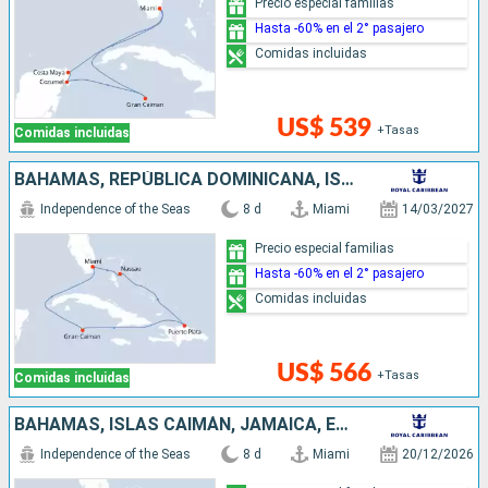
Precio especial familias
Hasta -60% en el 2° pasajero
Comidas incluidas
US$ 539
+Tasas
Comidas incluidas
BAHAMAS, REPÚBLICA DOMINICANA, ISLAS CAIMÁN, ESTADOS UNIDOS
Independence of the Seas
8 d
Miami
14/03/2027
Precio especial familias
Hasta -60% en el 2° pasajero
Comidas incluidas
US$ 566
+Tasas
Comidas incluidas
BAHAMAS, ISLAS CAIMÁN, JAMAICA, ESTADOS UNIDOS
Independence of the Seas
8 d
Miami
20/12/2026