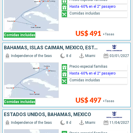
Hasta -60% en el 2° pasajero
Comidas incluidas
US$ 491
+Tasas
Comidas incluidas
BAHAMAS, ISLAS CAIMÁN, MÉXICO, ESTADOS UNIDOS
Independence of the Seas
8 d
Miami
03/01/2027
Precio especial familias
Hasta -60% en el 2° pasajero
Comidas incluidas
US$ 497
+Tasas
Comidas incluidas
ESTADOS UNIDOS, BAHAMAS, MÉXICO
Independence of the Seas
8 d
Miami
11/04/2027