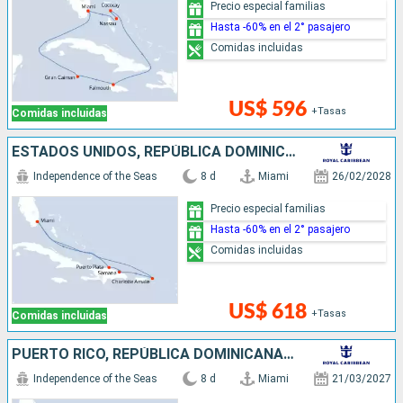
Precio especial familias
Hasta -60% en el 2° pasajero
Comidas incluidas
US$ 596
+Tasas
Comidas incluidas
ESTADOS UNIDOS, REPÚBLICA DOMINICANA
Independence of the Seas
8 d
Miami
26/02/2028
Precio especial familias
Hasta -60% en el 2° pasajero
Comidas incluidas
US$ 618
+Tasas
Comidas incluidas
PUERTO RICO, REPÚBLICA DOMINICANA, ESTADOS UNIDOS
Independence of the Seas
8 d
Miami
21/03/2027