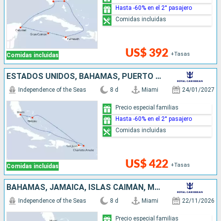
Hasta -60% en el 2° pasajero
Comidas incluidas
US$ 392
+Tasas
Comidas incluidas
ESTADOS UNIDOS, BAHAMAS, PUERTO RICO
Independence of the Seas
8 d
Miami
24/01/2027
Precio especial familias
Hasta -60% en el 2° pasajero
Comidas incluidas
US$ 422
+Tasas
Comidas incluidas
BAHAMAS, JAMAICA, ISLAS CAIMÁN, MÉXICO, ESTADOS UNIDOS
Independence of the Seas
8 d
Miami
22/11/2026
Precio especial familias