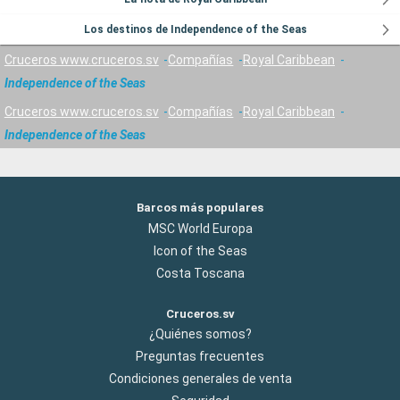
Los destinos de Independence of the Seas
Cruceros www.cruceros.sv
Compañías
Royal Caribbean
Independence of the Seas
Cruceros www.cruceros.sv
Compañías
Royal Caribbean
Independence of the Seas
Barcos más populares
MSC World Europa
Icon of the Seas
Costa Toscana
Cruceros.sv
¿Quiénes somos?
Preguntas frecuentes
Condiciones generales de venta