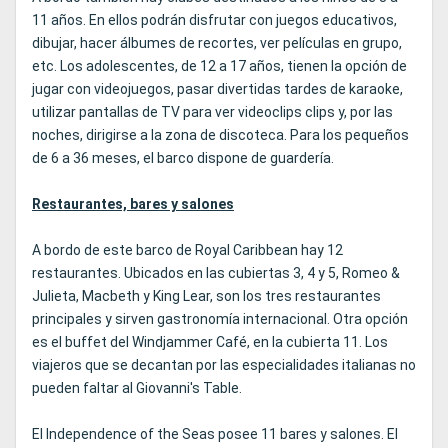
11 años. En ellos podrán disfrutar con juegos educativos,
dibujar, hacer álbumes de recortes, ver películas en grupo,
etc. Los adolescentes, de 12 a 17 años, tienen la opción de
jugar con videojuegos, pasar divertidas tardes de karaoke,
utilizar pantallas de TV para ver videoclips clips y, por las
noches, dirigirse a la zona de discoteca. Para los pequeños
de 6 a 36 meses, el barco dispone de guardería.
Restaurantes, bares y salones
A bordo de este barco de Royal Caribbean hay 12
restaurantes. Ubicados en las cubiertas 3, 4 y 5, Romeo &
Julieta, Macbeth y King Lear, son los tres restaurantes
principales y sirven gastronomía internacional. Otra opción
es el buffet del Windjammer Café, en la cubierta 11. Los
viajeros que se decantan por las especialidades italianas no
pueden faltar al Giovanni's Table.
El Independence of the Seas posee 11 bares y salones. El