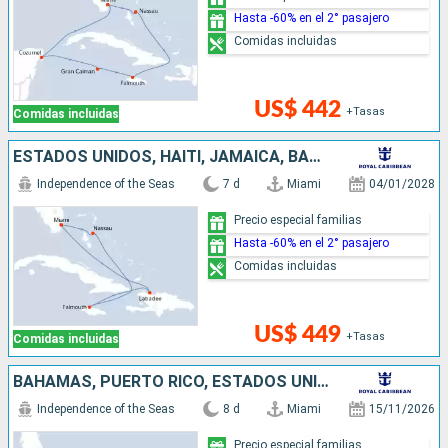
Hasta -60% en el 2° pasajero
Comidas incluidas
US$ 442
+Tasas
Comidas incluidas
ESTADOS UNIDOS, HAITI, JAMAICA, BAHAMAS
Independence of the Seas
7 d
Miami
04/01/2028
Precio especial familias
Hasta -60% en el 2° pasajero
Comidas incluidas
US$ 449
+Tasas
Comidas incluidas
BAHAMAS, PUERTO RICO, ESTADOS UNIDOS
Independence of the Seas
8 d
Miami
15/11/2026
Precio especial familias