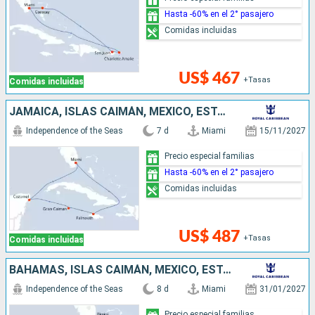
Hasta -60% en el 2° pasajero
Comidas incluidas
US$ 467
+Tasas
Comidas incluidas
JAMAICA, ISLAS CAIMÁN, MÉXICO, ESTADOS UNIDOS
Independence of the Seas
7 d
Miami
15/11/2027
Precio especial familias
Hasta -60% en el 2° pasajero
Comidas incluidas
US$ 487
+Tasas
Comidas incluidas
BAHAMAS, ISLAS CAIMÁN, MÉXICO, ESTADOS UNIDOS
Independence of the Seas
8 d
Miami
31/01/2027
Precio especial familias