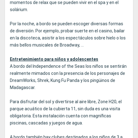
momentos de relax que se pueden vivir en el spa y en el
solárium.
Por la noche, a bordo se pueden escoger diversas formas
de diversión. Por ejemplo, probar suerte en el casino, bailar
en la discoteca, asistir a los espectáculos sobre hielo o los
más bellos musicales de Broadway, ...
Entretenimiento para niños y adolescentes
A bordo del Independence of the Seas los niños se sentirán
realmente mimados con la presencia de los personajes de
DreamWorks, Shrek, Kung Fu Panda y los pingüinos de
Madagascar.
Para disfrutar del sol y divertirse al aire libre, Zone H20, el
parque acuático de la cubierta 11, sin duda es una visita
obligatoria. Esta instalación cuenta con magníficas
piscinas, cascadas y juegos de agua.
A bordo también hay clubes destinados a los niños de 3 a