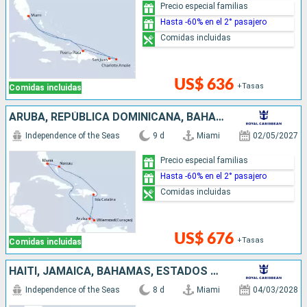
Precio especial familias
Hasta -60% en el 2° pasajero
Comidas incluidas
US$ 636
+Tasas
Comidas incluidas
ARUBA, REPÚBLICA DOMINICANA, BAHAMAS, ESTADOS UNIDOS
Independence of the Seas
9 d
Miami
02/05/2027
Precio especial familias
Hasta -60% en el 2° pasajero
Comidas incluidas
US$ 676
+Tasas
Comidas incluidas
HAITI, JAMAICA, BAHAMAS, ESTADOS UNIDOS
Independence of the Seas
8 d
Miami
04/03/2028