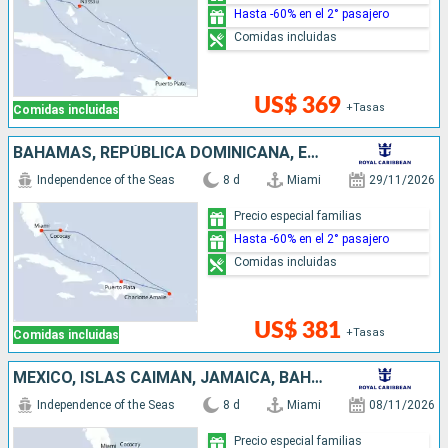
Hasta -60% en el 2° pasajero
Comidas incluidas
US$ 369
+Tasas
Comidas incluidas
BAHAMAS, REPÚBLICA DOMINICANA, ESTADOS UNIDOS
Independence of the Seas
8 d
Miami
29/11/2026
Precio especial familias
Hasta -60% en el 2° pasajero
Comidas incluidas
US$ 381
+Tasas
Comidas incluidas
MÉXICO, ISLAS CAIMÁN, JAMAICA, BAHAMAS, ESTADOS UNIDOS
Independence of the Seas
8 d
Miami
08/11/2026
Precio especial familias