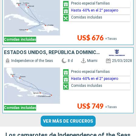
Precio especial familias
Hasta -60% en el 2° pasajero
Comidas incluidas
US$ 676
+Tasas
Comidas incluidas
ESTADOS UNIDOS, REPÚBLICA DOMINICANA, BAHAMAS
Independence of the Seas
8 d
Miami
25/03/2028
Precio especial familias
Hasta -60% en el 2° pasajero
Comidas incluidas
US$ 749
+Tasas
Comidas incluidas
VER MÁS DE CRUCEROS
Los camarotes de Independence of the Seas