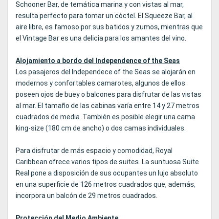
Schooner Bar, de temática marina y con vistas al mar,
resulta perfecto para tomar un cóctel. El Squeeze Bar, al
aire libre, es famoso por sus batidos y zumos, mientras que
el Vintage Bar es una delicia para los amantes del vino.
Alojamiento a bordo del Independence of the Seas
Los pasajeros del Independece of the Seas se alojarán en
modernos y confortables camarotes, algunos de ellos
poseen ojos de buey o balcones para disfrutar de las vistas
al mar. El tamaño de las cabinas varía entre 14 y 27 metros
cuadrados de media. También es posible elegir una cama
king-size (180 cm de ancho) o dos camas individuales.
Para disfrutar de más espacio y comodidad, Royal
Caribbean ofrece varios tipos de suites. La suntuosa Suite
Real pone a disposición de sus ocupantes un lujo absoluto
en una superficie de 126 metros cuadrados que, además,
incorpora un balcón de 29 metros cuadrados.
Protección del Medio Ambiente