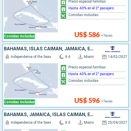
Precio especial familias
Hasta -60% en el 2° pasajero
Comidas incluidas
US$ 586
+Tasas
Comidas incluidas
BAHAMAS, ISLAS CAIMÁN, JAMAICA, ESTADOS UNIDOS
Independence of the Seas
8 d
Miami
14/02/2027
Precio especial familias
Hasta -60% en el 2° pasajero
Comidas incluidas
US$ 596
+Tasas
Comidas incluidas
BAHAMAS, JAMAICA, ISLAS CAIMÁN, ESTADOS UNIDOS
Independence of the Seas
8 d
Miami
25/04/2027