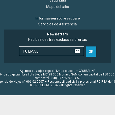
Seguridad
Mapa del sitio
Información sobre crucero
Servicios de Asistencia
Newsletters
Recibe nuestras exclusivas ofertas
TU EMAIL
OK
Agencia de viajes especializada crucero – CRUISELINE
6 rue du gabian Les flots bleus MC 98 000 Monaco SAM con un capital de 150 000
contact tel : (00) 377 97 97 84 50
gencia de viajes n° 006 02 0007 – Responsabilidad civil y profesional RC RSA de
© CRUISELINE 2026 - all rights reserved