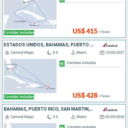
US$ 415
+Tasas
Comidas incluidas
ESTADOS UNIDOS, BAHAMAS, PUERTO RICO
Carnival Magic
8 d
Miami
15/05/2027
Comidas incluidas
US$ 428
+Tasas
Comidas incluidas
BAHAMAS, PUERTO RICO, SAN MARTÍN, ESTADOS UNIDOS
Carnival Magic
9 d
Miami
05/09/2026
Comidas incluidas