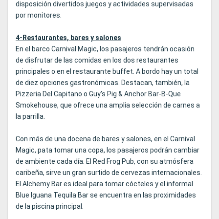
disposición divertidos juegos y actividades supervisadas
por monitores.
4-Restaurantes, bares y salones
En el barco Carnival Magic, los pasajeros tendrán ocasión
de disfrutar de las comidas en los dos restaurantes
principales o en el restaurante buffet. A bordo hay un total
de diez opciones gastronómicas. Destacan, también, la
Pizzeria Del Capitano o Guy's Pig & Anchor Bar-B-Que
Smokehouse, que ofrece una amplia selección de carnes a
la parrilla.
Con más de una docena de bares y salones, en el Carnival
Magic, pata tomar una copa, los pasajeros podrán cambiar
de ambiente cada día. El Red Frog Pub, con su atmósfera
caribeña, sirve un gran surtido de cervezas internacionales.
El Alchemy Bar es ideal para tomar cócteles y el informal
Blue Iguana Tequila Bar se encuentra en las proximidades
de la piscina principal.