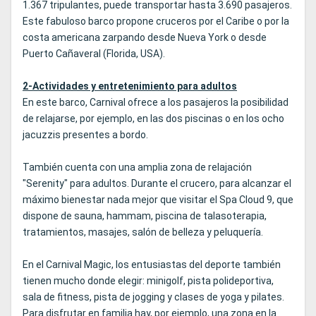
1.367 tripulantes, puede transportar hasta 3.690 pasajeros.
Este fabuloso barco propone cruceros por el Caribe o por la
costa americana zarpando desde Nueva York o desde
Puerto Cañaveral (Florida, USA).
2-Actividades y entretenimiento para adultos
En este barco, Carnival ofrece a los pasajeros la posibilidad
de relajarse, por ejemplo, en las dos piscinas o en los ocho
jacuzzis presentes a bordo.
También cuenta con una amplia zona de relajación
"Serenity" para adultos. Durante el crucero, para alcanzar el
máximo bienestar nada mejor que visitar el Spa Cloud 9, que
dispone de sauna, hammam, piscina de talasoterapia,
tratamientos, masajes, salón de belleza y peluquería.
En el Carnival Magic, los entusiastas del deporte también
tienen mucho donde elegir: minigolf, pista polideportiva,
sala de fitness, pista de jogging y clases de yoga y pilates.
Para disfrutar en familia hay, por ejemplo, una zona en la