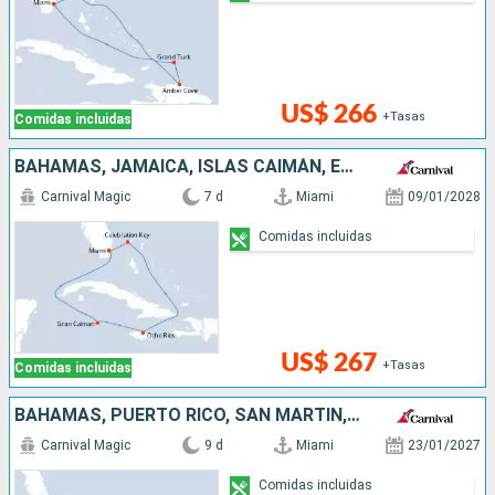
US$ 266
+Tasas
Comidas incluidas
BAHAMAS, JAMAICA, ISLAS CAIMÁN, ESTADOS UNIDOS
Carnival Magic
7 d
Miami
09/01/2028
Comidas incluidas
US$ 267
+Tasas
Comidas incluidas
BAHAMAS, PUERTO RICO, SAN MARTÍN, ESTADOS UNIDOS
Carnival Magic
9 d
Miami
23/01/2027
Comidas incluidas