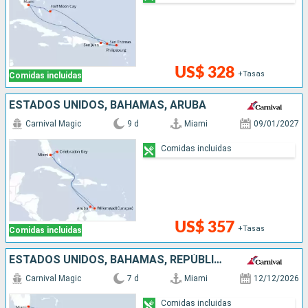
US$ 328
+Tasas
Comidas incluidas
ESTADOS UNIDOS, BAHAMAS, ARUBA
Carnival Magic
9 d
Miami
09/01/2027
Comidas incluidas
US$ 357
+Tasas
Comidas incluidas
ESTADOS UNIDOS, BAHAMAS, REPÚBLICA DOMINICANA
Carnival Magic
7 d
Miami
12/12/2026
Comidas incluidas