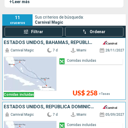
+
Leer más
11
Sus criterios de búsqueda:
Carnival Magic
cruceros
Filtrar
Ordenar
ESTADOS UNIDOS, BAHAMAS, REPÚBLICA DOMINICANA
Carnival Magic
7 d
Miami
28/11/2027
Comidas incluidas
US$ 258
+Tasas
Comidas incluidas
ESTADOS UNIDOS, REPÚBLICA DOMINICANA, BAHAMAS
Carnival Magic
7 d
Miami
05/09/2027
Comidas incluidas