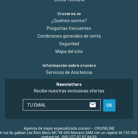
Cruceros.sv
¿Quiénes somos?
Preguntas frecuentes
Condiciones generales de venta
Seguridad
Mapa del sitio
Información sobre crucero
Servicios de Asistencia
Newsletters
Recibe nuestras exclusivas ofertas
TU EMAIL
OK
Agencia de viajes especializada crucero – CRUISELINE
6 rue du gabian Les flots bleus MC 98 000 Monaco SAM con un capital de 150 000
contact tel : (00) 377 97 97 84 50