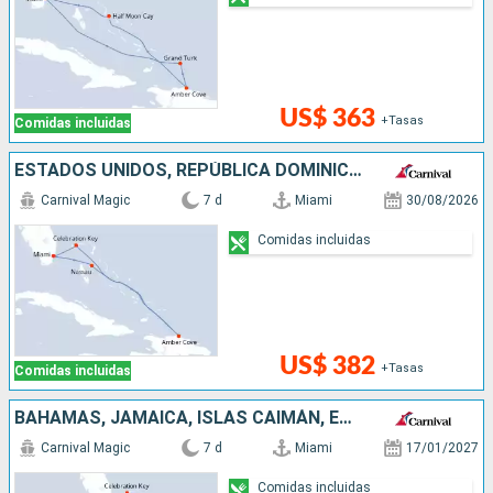
US$ 363
+Tasas
Comidas incluidas
ESTADOS UNIDOS, REPÚBLICA DOMINICANA, BAHAMAS
Carnival Magic
7 d
Miami
30/08/2026
Comidas incluidas
US$ 382
+Tasas
Comidas incluidas
BAHAMAS, JAMAICA, ISLAS CAIMÁN, ESTADOS UNIDOS
Carnival Magic
7 d
Miami
17/01/2027
Comidas incluidas