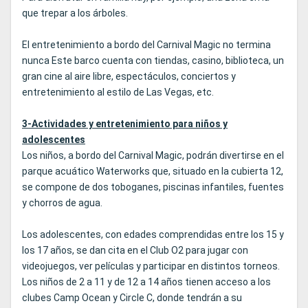
que trepar a los árboles.
El entretenimiento a bordo del Carnival Magic no termina
nunca Este barco cuenta con tiendas, casino, biblioteca, un
gran cine al aire libre, espectáculos, conciertos y
entretenimiento al estilo de Las Vegas, etc.
3-Actividades y entretenimiento para niños y
adolescentes
Los niños, a bordo del Carnival Magic, podrán divertirse en el
parque acuático Waterworks que, situado en la cubierta 12,
se compone de dos toboganes, piscinas infantiles, fuentes
y chorros de agua.
Los adolescentes, con edades comprendidas entre los 15 y
los 17 años, se dan cita en el Club O2 para jugar con
videojuegos, ver películas y participar en distintos torneos.
Los niños de 2 a 11 y de 12 a 14 años tienen acceso a los
clubes Camp Ocean y Circle C, donde tendrán a su