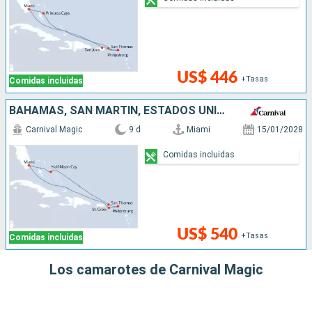
US$ 446
+Tasas
Comidas incluidas
BAHAMAS, SAN MARTÍN, ESTADOS UNIDOS
Carnival Magic
9 d
Miami
15/01/2028
Comidas incluidas
US$ 540
+Tasas
Comidas incluidas
Los camarotes de Carnival Magic