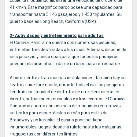
cubiertas, pudiendo alcanzar una velocidad de crucero de
41 km/h. Este magnífico barco posee una capacidad para
transportar hasta 5.146 pasajeros y 1.450 tripulantes. Su
puerto base es Long Beach, California (USA).
2- Actividades y entretenimiento para adultos
El Carnival Panorama cuenta con numerosas piscinas,
entre ellas tres destinadas a los niños. Además, dispone de
seis jacuzzis y cinco spas para que todos los pasajeros
puedan relajarse al sol o darse un baño para refrescarse.
A bordo, entre otras muchas instalaciones, también hay un
teatro al aire libre donde, durante todo el día, los pasajeros
tendrán oportunidad de disfrutar de entretenimiento en
directo, actuaciones musicales y otros eventos. El Carnival
Panorama cuenta con una sala de máquinas recreativas,
un teatro para espectáculos al más puro estilo de
Broadway y un karaoke. El casino principal tiene
innumerables juegos, desde la ruleta hasta las máquinas
tragaperras con diferentes límites.