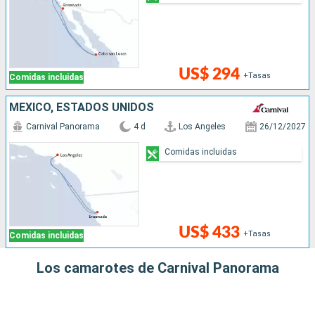
US$ 294
+Tasas
Comidas incluidas
MÉXICO, ESTADOS UNIDOS
Carnival Panorama
4 d
Los Angeles
26/12/2027
Comidas incluidas
US$ 433
+Tasas
Comidas incluidas
Los camarotes de Carnival Panorama