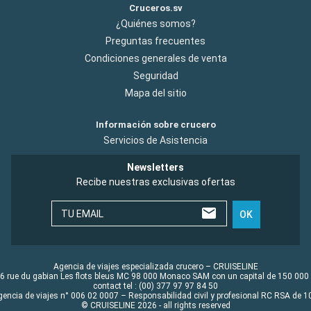
Cruceros.sv
¿Quiénes somos?
Preguntas frecuentes
Condiciones generales de venta
Seguridad
Mapa del sitio
Información sobre crucero
Servicios de Asistencia
Newsletters
Recibe nuestras exclusivas ofertas
TU EMAIL
OK
Agencia de viajes especializada crucero – CRUISELINE
6 rue du gabian Les flots bleus MC 98 000 Monaco SAM con un capital de 150 000
contact tel : (00) 377 97 97 84 50
gencia de viajes n° 006 02 0007 – Responsabilidad civil y profesional RC RSA de
© CRUISELINE 2026 - all rights reserved