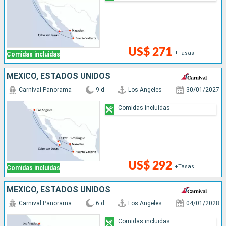
US$ 271
+Tasas
Comidas incluidas
MÉXICO, ESTADOS UNIDOS
Carnival Panorama
9 d
Los Angeles
30/01/2027
Comidas incluidas
US$ 292
+Tasas
Comidas incluidas
MÉXICO, ESTADOS UNIDOS
Carnival Panorama
6 d
Los Angeles
04/01/2028
Comidas incluidas