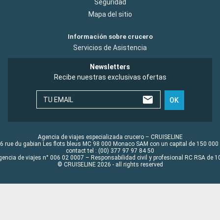
Seguridad
Mapa del sitio
Información sobre crucero
Servicios de Asistencia
Newsletters
Recibe nuestras exclusivas ofertas
TU EMAIL
OK
Agencia de viajes especializada crucero – CRUISELINE
6 rue du gabian Les flots bleus MC 98 000 Monaco SAM con un capital de 150 000
contact tel : (00) 377 97 97 84 50
gencia de viajes n° 006 02 0007 – Responsabilidad civil y profesional RC RSA de
© CRUISELINE 2026 - all rights reserved