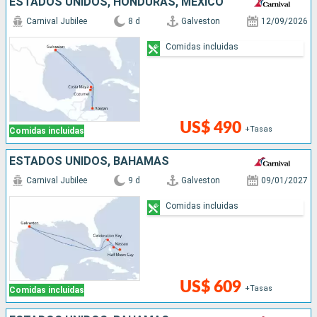
ESTADOS UNIDOS, HONDURAS, MÉXICO
Carnival Jubilee
8 d
Galveston
12/09/2026
Comidas incluidas
US$ 490
+Tasas
Comidas incluidas
ESTADOS UNIDOS, BAHAMAS
Carnival Jubilee
9 d
Galveston
09/01/2027
Comidas incluidas
US$ 609
+Tasas
Comidas incluidas