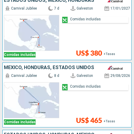
ESTADOS UNIDOS, MÉXICO, HONDURAS
Carnival Jubilee
7 d
Galveston
17/01/2027
Comidas incluidas
US$ 380
+Tasas
Comidas incluidas
MÉXICO, HONDURAS, ESTADOS UNIDOS
Carnival Jubilee
8 d
Galveston
29/08/2026
Comidas incluidas
US$ 465
+Tasas
Comidas incluidas