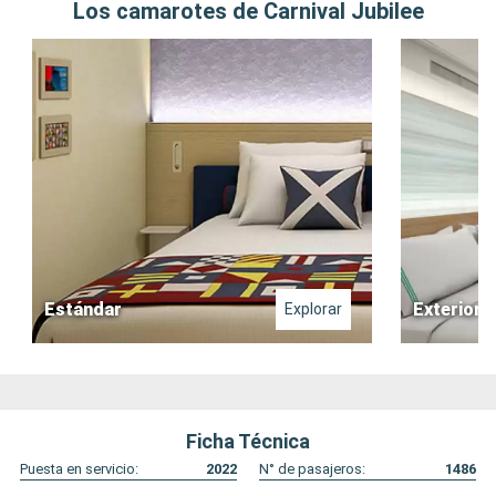
Los camarotes de Carnival Jubilee
Estándar
Exterior
Explorar
Ficha Técnica
Puesta en servicio:
2022
N° de pasajeros:
1486