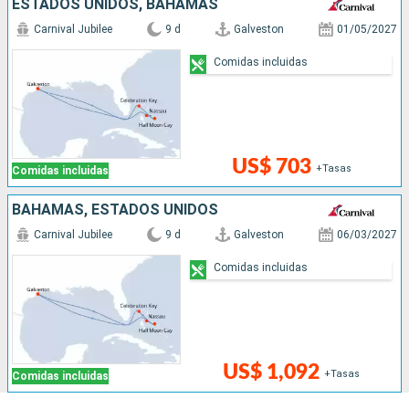
ESTADOS UNIDOS, BAHAMAS
Carnival Jubilee
9 d
Galveston
01/05/2027
Comidas incluidas
US$ 703
+Tasas
Comidas incluidas
BAHAMAS, ESTADOS UNIDOS
Carnival Jubilee
9 d
Galveston
06/03/2027
Comidas incluidas
US$ 1,092
+Tasas
Comidas incluidas